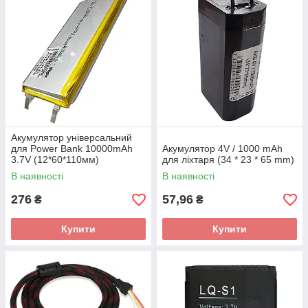
Акумулятор універсальний
для Power Bank 10000mAh
Акумулятор 4V / 1000 mAh
3.7V (12*60*110мм)
для ліхтаря (34 * 23 * 65 mm)
В наявності
В наявності
276
57,96
₴
₴
Купити
Купити