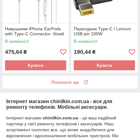
Навушники iPhone EarPods
Перехідник Type-C / Lenovo
with Type-C Connector- білий
USB pin 100W
В наявності
В наявності
475,64
190,44
₴
₴
Купити
Купити
Показати ще
Інтернет магазин chinilkin.com.ua - все для
ремонту телефонів. Мобільні аксесуари.
Інтернет магазин
chinilkin.com.ua
- це ваш надійний
партнер у світі ремонту телефонів і аксесуарів. Наш
асортимент охоплює все, що може знадобитися для
відновлення і вдосконалення мобільних пристроїв. Ми