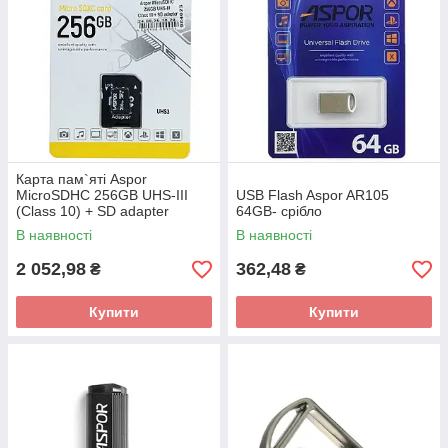
Карта пам`яті Aspor
MicroSDHC 256GB UHS-III
USB Flash Aspor AR105
(Class 10) + SD adapter
64GB- срібло
В наявності
В наявності
2 052,98
362,48
₴
₴
Купити
Купити