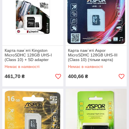
Карта пам`яті Kingston
Карта пам`яті Aspor
MicroSDHC 128GB UHS-I
MicroSDHC 128GB UHS-III
(Class 10) + SD adapter
(Class 10) (тільки карта)
Немає в наявності
Немає в наявності
461,70
400,66
₴
₴