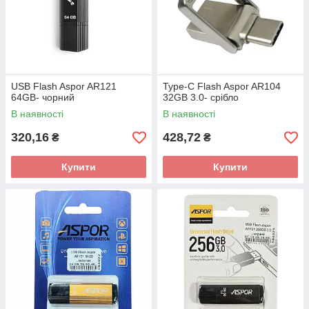
USB Flash Aspor AR121
Type-C Flash Aspor AR104
64GB- чорний
32GB 3.0- срібло
В наявності
В наявності
320,16
428,72
₴
₴
Купити
Купити