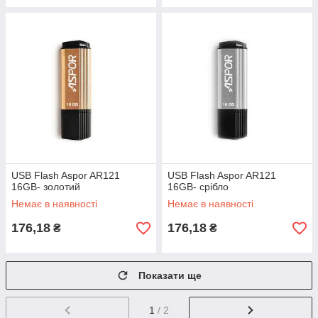
USB Flash Aspor AR121
USB Flash Aspor AR121
16GB- золотий
16GB- срібло
Немає в наявності
Немає в наявності
176,18
176,18
₴
₴
Показати ще
1
/ 2