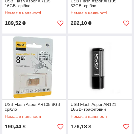
USB Flash Aspor AR105
USB Flash Aspor AR105
16GB- срібло
32GB- срібло
Немає в наявності
Немає в наявності
189,52
292,10
₴
₴
USB Flash Aspor AR105 8GB-
USB Flash Aspor AR121
срібло
16GB- графітовий
Немає в наявності
Немає в наявності
190,44
176,18
₴
₴