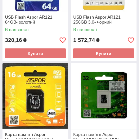
USB Flash Aspor AR121
USB Flash Aspor AR121
64GB- золотий
256GB 3.0- чорний
В наявності
В наявності
320,16
1 572,74
₴
₴
Купити
Купити
Карта пам`яті Aspor
Карта пам`яті Aspor