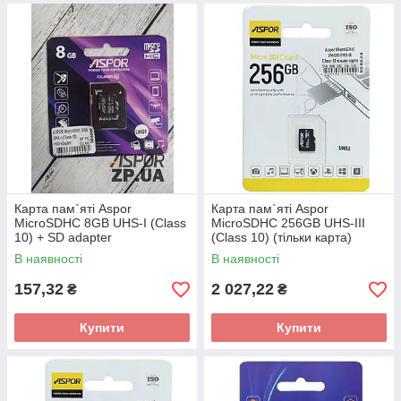
Карта пам`яті Aspor
Карта пам`яті Aspor
MicroSDHC 8GB UHS-I (Class
MicroSDHC 256GB UHS-III
10) + SD adapter
(Class 10) (тільки карта)
В наявності
В наявності
157,32
2 027,22
₴
₴
Купити
Купити