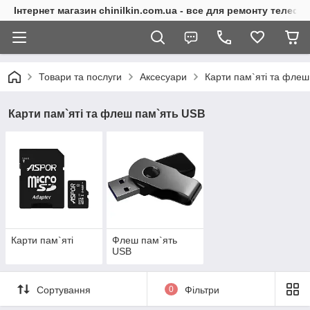
Інтернет магазин chinilkin.com.ua - все для ремонту телефо
Товари та послуги
Аксесуари
Карти пам`яті та фле
Карти пам`яті та флеш пам`ять USB
Карти пам`яті
Флеш пам`ять
USB
Сортування
0
Фільтри