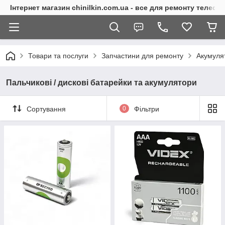
Інтернет магазин chinilkin.com.ua - все для ремонту телефо
Товари та послуги
Запчастини для ремонту
Акумуля
Пальчикові / дискові батарейки та акумулятори
Сортування
0
Фільтри