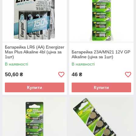
Батарейка LR6 (AA) Energizer
Max Plus Alkaline 4bl (ціна за
Батарейка 23A/MN21 12V GP
1шт)
Alkaline (ціна за 1шт)
В наявності
В наявності
50,60
46
₴
₴
Купити
Купити