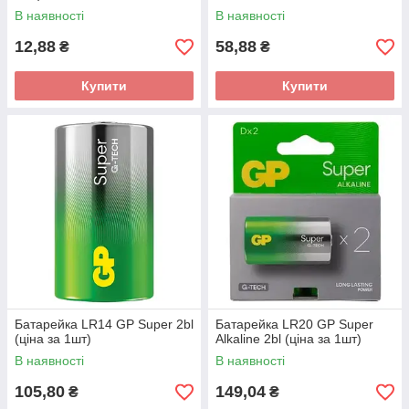
В наявності
В наявності
12,88
58,88
₴
₴
Купити
Купити
Батарейка LR14 GP Super 2bl
Батарейка LR20 GP Super
(ціна за 1шт)
Alkaline 2bl (ціна за 1шт)
В наявності
В наявності
105,80
149,04
₴
₴