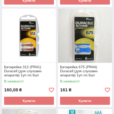
Купити
Купити
Батарейка 312 (PR41)
Батарейка 675 (PR44)
Duracell (для слухових
Duracell (для слухових
апаратів) 1уп по 6шт
апаратів) 1уп по 6шт
В наявності
В наявності
160,08
161
₴
₴
Купити
Купити