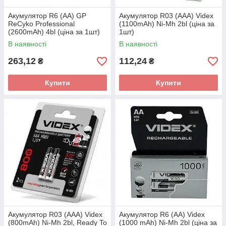
Акумулятор R6 (AA) GP
Акумулятор R03 (AAA) Videx
ReCyko Professional
(1100mAh) Ni-Mh 2bl (ціна за
(2600mAh) 4bl (ціна за 1шт)
1шт)
В наявності
В наявності
263,12
112,24
₴
₴
Купити
Купити
Акумулятор R03 (AAA) Videx
Акумулятор R6 (AA) Videx
(800mAh) Ni-Mh 2bl, Ready To
(1000 mAh) Ni-Mh 2bl (ціна за