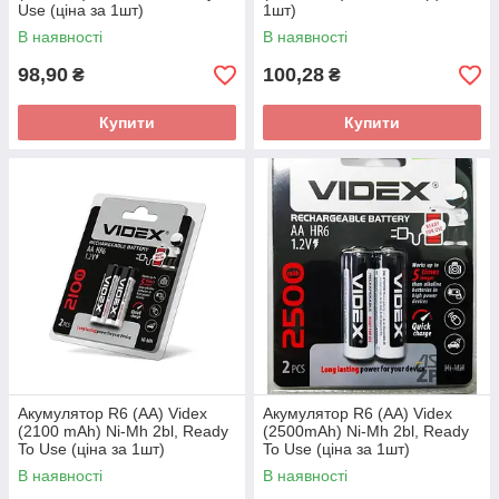
Use (ціна за 1шт)
1шт)
В наявності
В наявності
98,90
100,28
₴
₴
Купити
Купити
Акумулятор R6 (AA) Videx
Акумулятор R6 (AA) Videx
(2100 mAh) Ni-Mh 2bl, Ready
(2500mAh) Ni-Mh 2bl, Ready
To Use (ціна за 1шт)
To Use (ціна за 1шт)
В наявності
В наявності