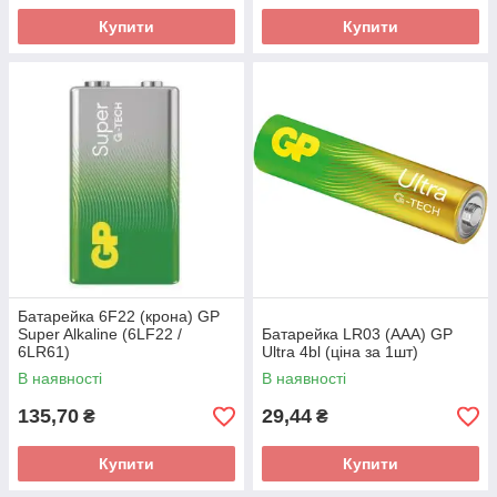
Купити
Купити
Батарейка 6F22 (крона) GP
Super Alkaline (6LF22 /
Батарейка LR03 (AAA) GP
6LR61)
Ultra 4bl (ціна за 1шт)
В наявності
В наявності
135,70
29,44
₴
₴
Купити
Купити