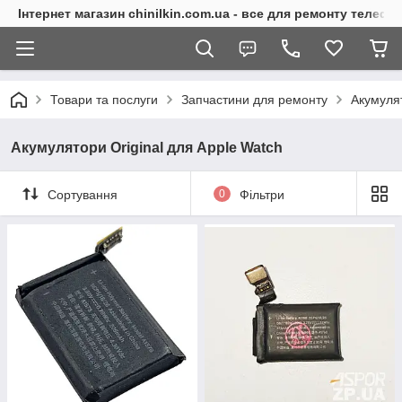
Інтернет магазин chinilkin.com.ua - все для ремонту телефо
Товари та послуги
Запчастини для ремонту
Акумуля
Акумулятори Original для Apple Watch
Сортування
0
Фільтри