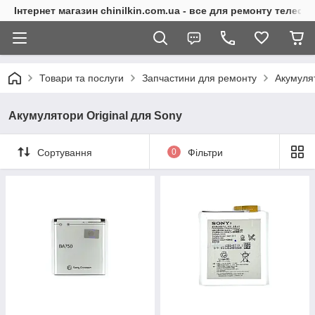
Інтернет магазин chinilkin.com.ua - все для ремонту телефо
Товари та послуги
Запчастини для ремонту
Акумуля
Акумулятори Original для Sony
Сортування
0
Фільтри