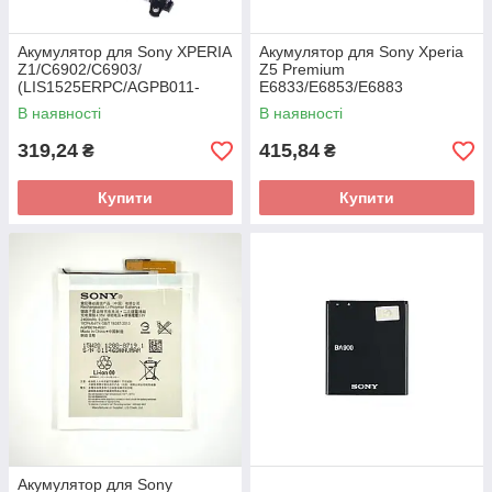
Акумулятор для Sony XPERIA
Акумулятор для Sony Xperia
Z1/C6902/C6903/
Z5 Premium
(LIS1525ERPC/AGPB011-
E6833/E6853/E6883
A001)
(LIS1605RPC)
В наявності
В наявності
319,24
415,84
₴
₴
Купити
Купити
Акумулятор для Sony