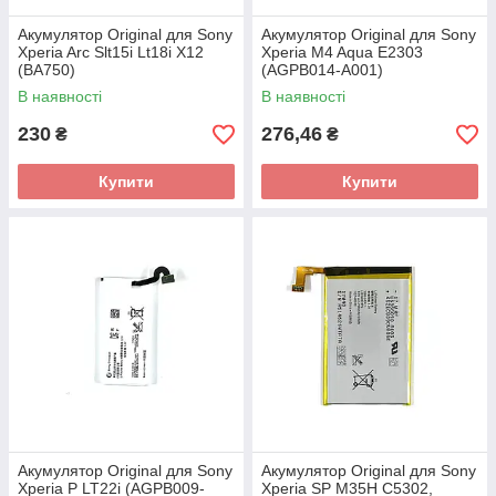
Акумулятор Original для Sony
Акумулятор Original для Sony
Xperia Arc Slt15i Lt18i X12
Xperia M4 Aqua E2303
(BA750)
(AGPB014-A001)
В наявності
В наявності
230
276,46
₴
₴
Купити
Купити
Акумулятор Original для Sony
Акумулятор Original для Sony
Xperia P LT22i (AGPB009-
Xperia SP M35H C5302,