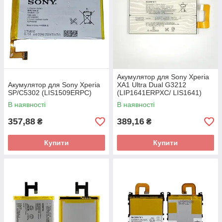
Акумулятор для Sony Xperia
Акумулятор для Sony Xperia
XA1 Ultra Dual G3212
SP/C5302 (LIS1509ERPC)
(LIP1641ERPXC/ LIS1641)
В наявності
В наявності
357,88
389,16
₴
₴
Купити
Купити