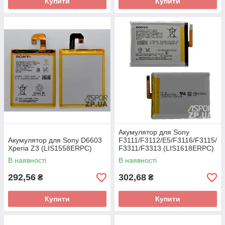
Купити
Купити
Акумулятор для Sony
Акумулятор для Sony D6603
F3111/F3112/E5/F3116/F3115/
Xperia Z3 (LIS1558ERPC)
F3311/F3313 (LIS1618ERPC)
В наявності
В наявності
292,56
302,68
₴
₴
Купити
Купити