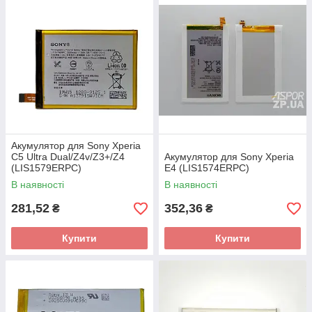
Акумулятор для Sony Xperia
C5 Ultra Dual/Z4v/Z3+/Z4
Акумулятор для Sony Xperia
(LIS1579ERPC)
E4 (LIS1574ERPC)
В наявності
В наявності
281,52
352,36
₴
₴
Купити
Купити