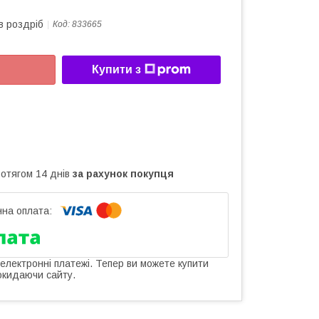
в роздріб
Код:
833665
Купити з
ротягом 14 днів
за рахунок покупця
 електронні платежі. Тепер ви можете купити
окидаючи сайту.