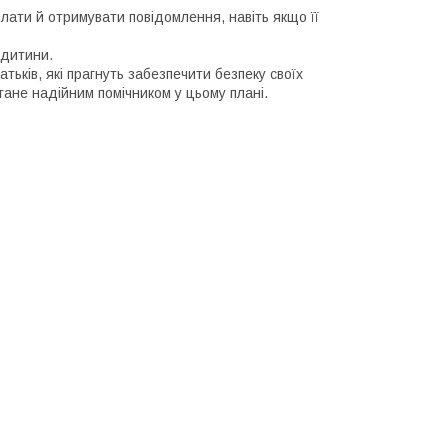
лати й отримувати повідомлення, навіть якщо її
 дитини.
ків, які прагнуть забезпечити безпеку своїх
тане надійним помічником у цьому плані.