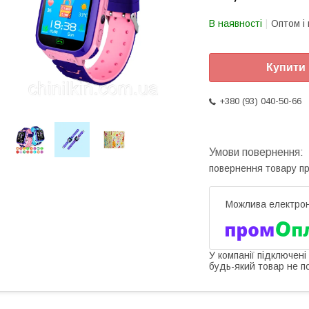
В наявності
Оптом і 
Купити
+380 (93) 040-50-66
повернення товару п
У компанії підключені
будь-який товар не п