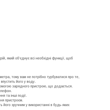
ій, який об’єднує всі необхідні функції, щоб
метра, тому вам не потрібно турбуватися про те,
впустить його у воду.
помогою зарядного пристрою, що додається.
елефон.
ня та інші події.
ння пристроєм.
ь його зручним у використанні в будь-яких