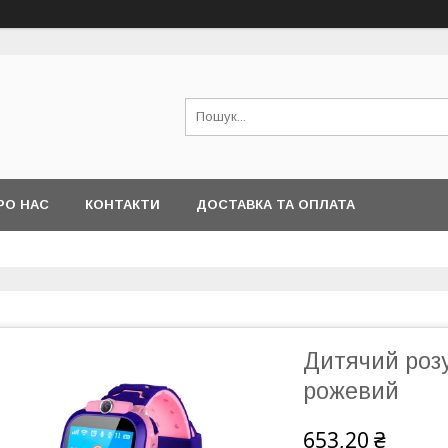
РО НАС
КОНТАКТИ
ДОСТАВКА ТА ОПЛАТА
Дитячий роз
рожевий
653,20 ₴