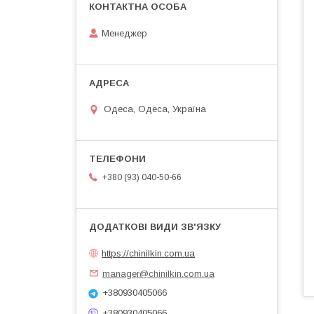
Менеджер
Одеса, Одеса, Україна
+380 (93) 040-50-66
https://chinilkin.com.ua
manager@chinilkin.com.ua
+380930405066
+380930405066