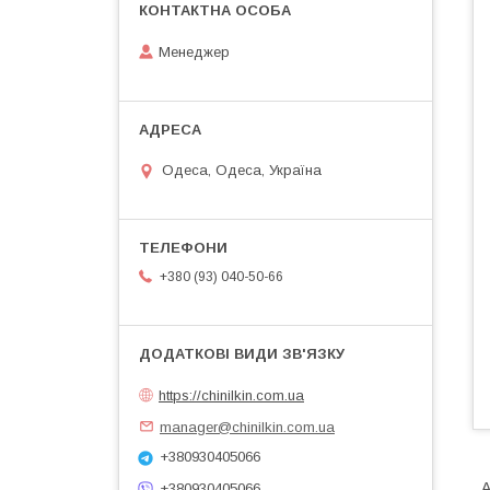
Менеджер
Одеса, Одеса, Україна
+380 (93) 040-50-66
https://chinilkin.com.ua
manager@chinilkin.com.ua
+380930405066
А
+380930405066