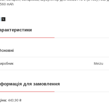
560 mAh
арактеристики
Основні
иробник
Meizu
нформація для замовлення
іна:
443,90 ₴