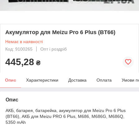
Акумулятор для Meizu Pro 6 Plus (BT66)
Немає в наявності
Код: 9100265
Опт і роздріб
445,28
₴
Опис
Характеристики
Доставка
Оплата
Умови п
Опис
АКБ, батарея, батарейка, акумулятор для Meizu Pro 6 Plus
(BT66), АКБ для Meizu PRO 6 Plus, M686, M686G, M686Q,
5350 mAh