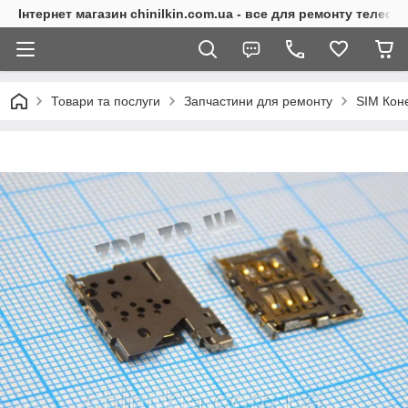
Інтернет магазин chinilkin.com.ua - все для ремонту телефо
Товари та послуги
Запчастини для ремонту
SIM Кон