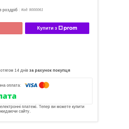
в роздріб
Код:
9000061
Купити з
ротягом 14 днів
за рахунок покупця
 електронні платежі. Тепер ви можете купити
окидаючи сайту.