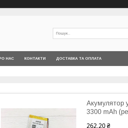
РО НАС
КОНТАКТИ
ДОСТАВКА ТА ОПЛАТА
Акумулятор 
3300 mAh (реа
262,20 ₴