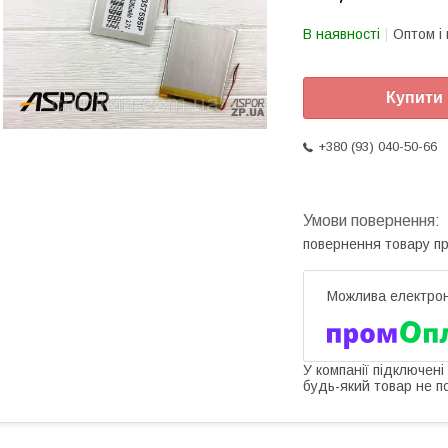
В наявності
Оптом і 
Купити
+380 (93) 040-50-66
повернення товару п
У компанії підключені
будь-який товар не п