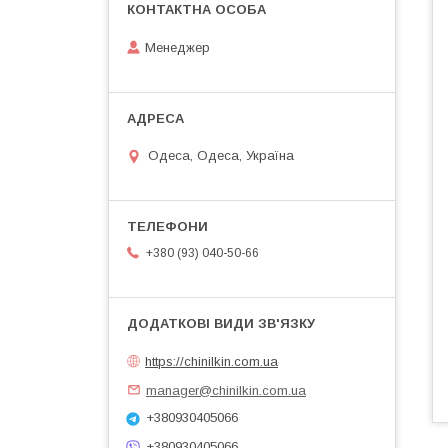
Менеджер
Одеса, Одеса, Україна
+380 (93) 040-50-66
https://chinilkin.com.ua
manager@chinilkin.com.ua
+380930405066
+380930405066