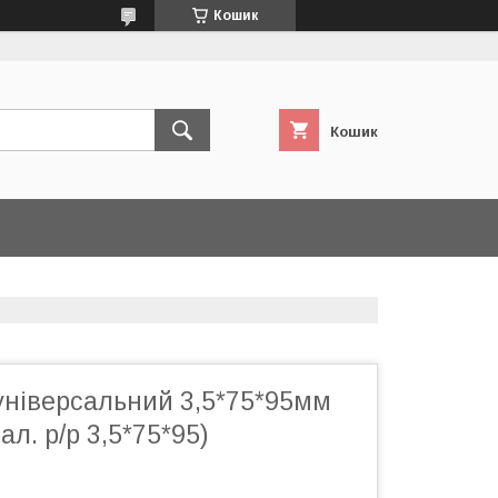
Кошик
Кошик
універсальний 3,5*75*95мм
л. р/р 3,5*75*95)