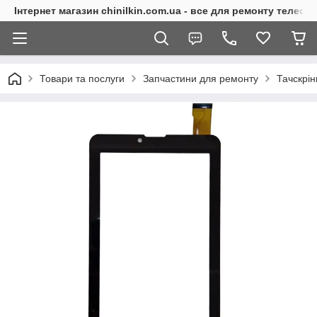
Інтернет магазин chinilkin.com.ua - все для ремонту телефо
Товари та послуги
Запчастини для ремонту
Тачскрі