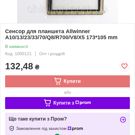
Сенсор для планшета Allwinner
A10/13/23/33/70/Q8/R700/V8/X5 173*105 mm
В наявності
Код: 1000121
Опт і роздріб
132,48
₴
Купити
або
Купити з
Що таке купити з Пром?
Замовлення під захистом