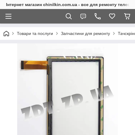
Інтернет магазин chinilkin.com.ua - все для ремонту телефо
Товари та послуги
Запчастини для ремонту
Тачскрі