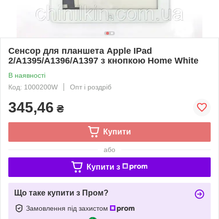
Сенсор для планшета Apple IPad
2/A1395/A1396/A1397 з кнопкою Home White
В наявності
Код: 1000200W
Опт і роздріб
345,46
₴
Купити
або
Купити з
Що таке купити з Пром?
Замовлення під захистом