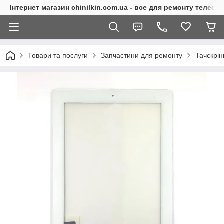
Інтернет магазин chinilkin.com.ua - все для ремонту телефо
Товари та послуги
Запчастини для ремонту
Тачскрі