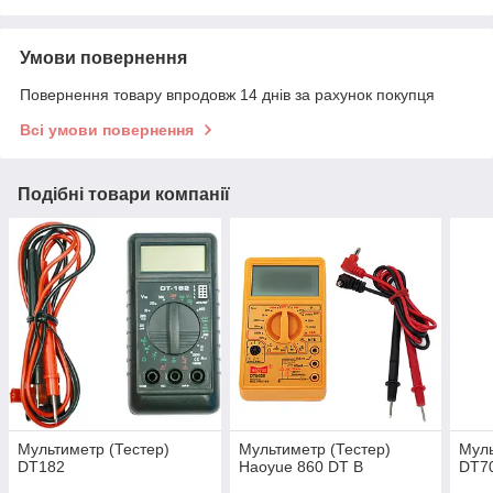
Умови повернення
Повернення товару впродовж 14 днів за рахунок покупця
Всі умови повернення
Подібні товари компанії
Мультиметр (Тестер)
Мультиметр (Тестер)
Муль
DT182
Haoyue 860 DT B
DT7