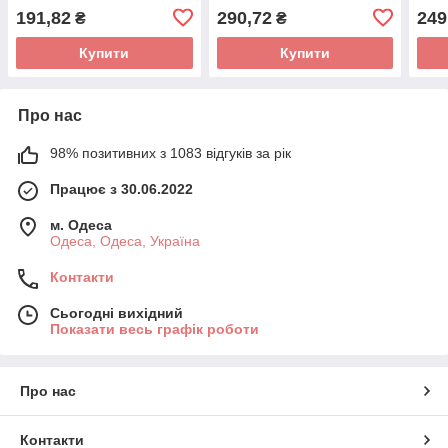
191,82
290,72
249
₴
₴
Купити
Купити
Про нас
98% позитивних з 1083 відгуків за рік
Працює з 30.06.2022
м. Одеса
Одеса, Одеса, Україна
Контакти
Сьогодні вихідний
Показати весь графік роботи
Про нас
Контакти