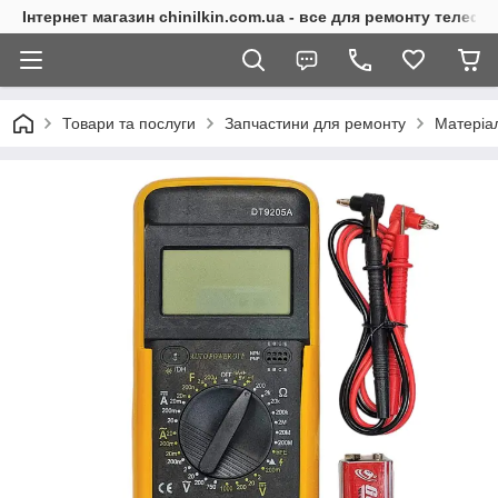
Інтернет магазин chinilkin.com.ua - все для ремонту телефо
Товари та послуги
Запчастини для ремонту
Матеріа