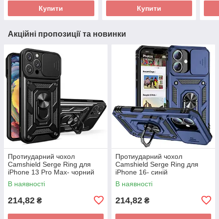
Купити
Купити
Акційні пропозиції та новинки
Протиударний чохол
Протиударний чохол
Camshield Serge Ring для
Camshield Serge Ring для
iPhone 13 Pro Max- чорний
iPhone 16- синій
В наявності
В наявності
214,82
214,82
₴
₴