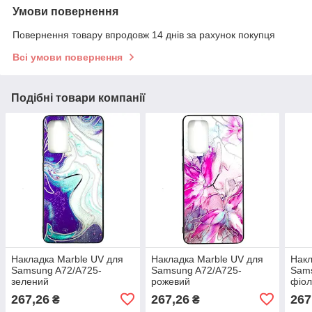
Умови повернення
Повернення товару впродовж 14 днів за рахунок покупця
Всі умови повернення
Подібні товари компанії
Накладка Marble UV для
Накладка Marble UV для
Накл
Samsung A72/A725-
Samsung A72/A725-
Sams
зелений
рожевий
фіол
267,26
267,26
267
₴
₴