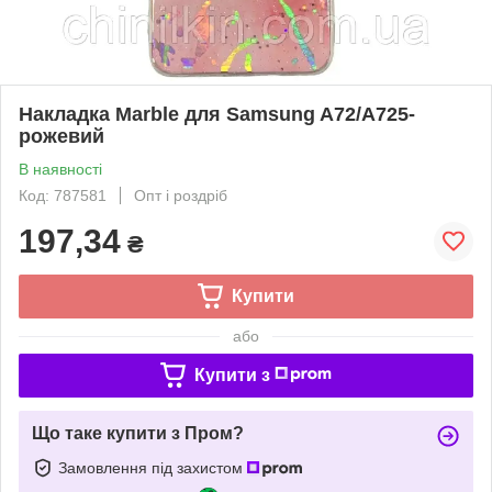
Накладка Marble для Samsung A72/A725-
рожевий
В наявності
Код: 787581
Опт і роздріб
197,34
₴
Купити
або
Купити з
Що таке купити з Пром?
Замовлення під захистом