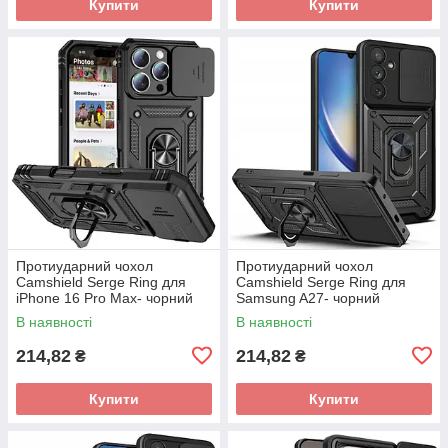
Купити
Купити
Протиударний чохол
Протиударний чохол
Camshield Serge Ring для
Camshield Serge Ring для
iPhone 16 Pro Max- чорний
Samsung A27- чорний
В наявності
В наявності
214,82
214,82
₴
₴
Купити
Купити