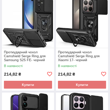
Протиударний чохол
Протиударний чохол
Camshield Serge Ring для
Camshield Serge Ring для
Samsung S25 FE- чорний
Xiaomi 17- чорний
В наявності
В наявності
214,82
214,82
₴
₴
Купити
Купити