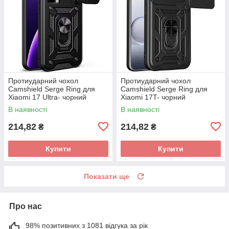
Протиударний чохол
Протиударний чохол
Camshield Serge Ring для
Camshield Serge Ring для
Xiaomi 17 Ultra- чорний
Xiaomi 17T- чорний
В наявності
В наявності
214,82
214,82
₴
₴
Купити
Купити
Показати ще
Про нас
98% позитивних з 1081 відгука за рік