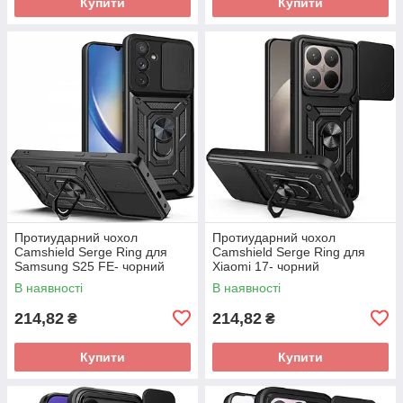
Купити
Купити
Протиударний чохол
Протиударний чохол
Camshield Serge Ring для
Camshield Serge Ring для
Samsung S25 FE- чорний
Xiaomi 17- чорний
В наявності
В наявності
214,82
214,82
₴
₴
Купити
Купити