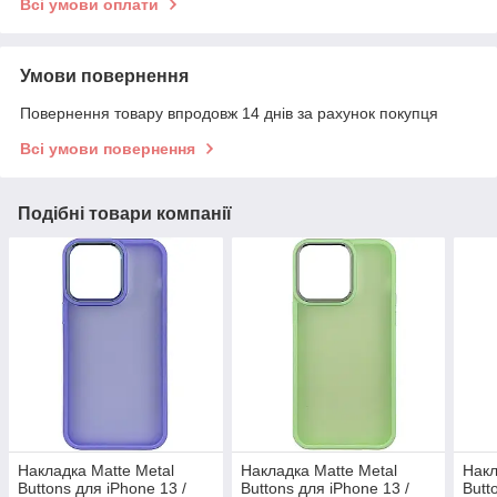
Всі умови оплати
Умови повернення
Повернення товару впродовж 14 днів за рахунок покупця
Всі умови повернення
Подібні товари компанії
Накладка Matte Metal
Накладка Matte Metal
Накл
Buttons для iPhone 13 /
Buttons для iPhone 13 /
Butt