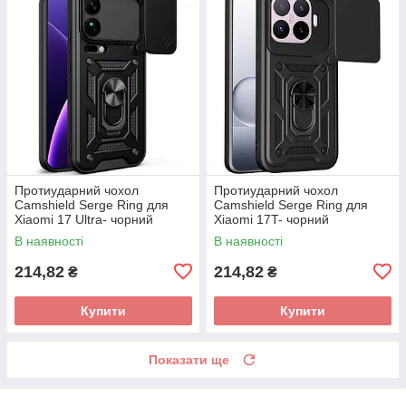
Протиударний чохол
Протиударний чохол
Camshield Serge Ring для
Camshield Serge Ring для
Xiaomi 17 Ultra- чорний
Xiaomi 17T- чорний
В наявності
В наявності
214,82
214,82
₴
₴
Купити
Купити
Показати ще