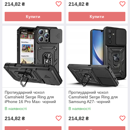
214,82
214,82
₴
₴
Купити
Купити
Протиударний чохол
Протиударний чохол
Camshield Serge Ring для
Camshield Serge Ring для
iPhone 16 Pro Max- чорний
Samsung A27- чорний
В наявності
В наявності
214,82
214,82
₴
₴