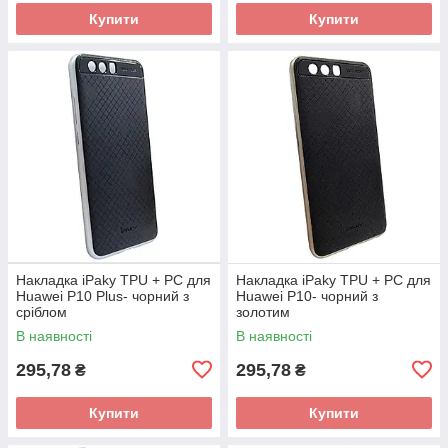
Купити
Купити
Накладка iPaky TPU + PC для
Накладка iPaky TPU + PC для
Huawei P10 Plus- чорний з
Huawei P10- чорний з
сріблом
золотим
В наявності
В наявності
295,78
295,78
₴
₴
Купити
Купити