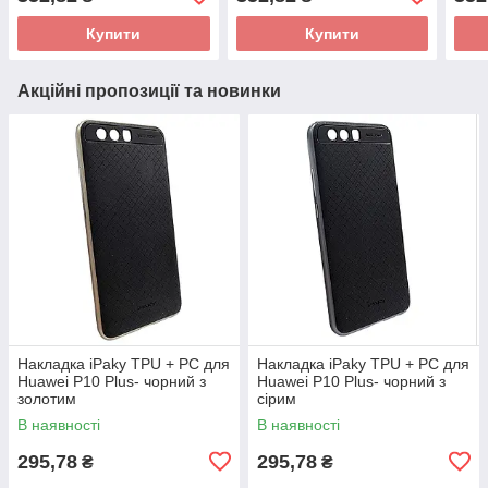
Купити
Купити
Акційні пропозиції та новинки
Накладка iPaky TPU + PC для
Накладка iPaky TPU + PC для
Huawei P10 Plus- чорний з
Huawei P10 Plus- чорний з
золотим
сірим
В наявності
В наявності
295,78
295,78
₴
₴