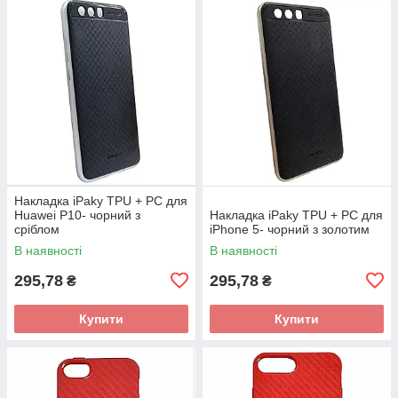
Накладка iPaky TPU + PC для
Huawei P10- чорний з
Накладка iPaky TPU + PC для
сріблом
iPhone 5- чорний з золотим
В наявності
В наявності
295,78
295,78
₴
₴
Купити
Купити