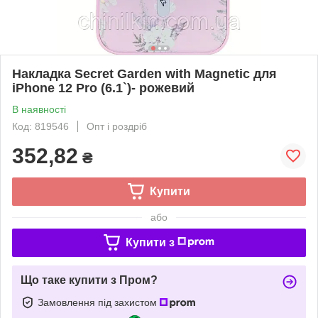
Накладка Secret Garden with Magnetic для
iPhone 12 Pro (6.1`)- рожевий
В наявності
Код: 819546
Опт і роздріб
352,82
₴
Купити
або
Купити з
Що таке купити з Пром?
Замовлення під захистом