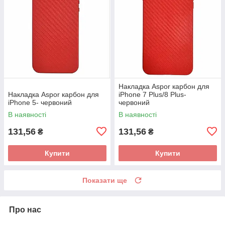
Накладка Aspor карбон для
Накладка Aspor карбон для
iPhone 7 Plus/8 Plus-
iPhone 5- червоний
червоний
В наявності
В наявності
131,56
131,56
₴
₴
Купити
Купити
Показати ще
Про нас