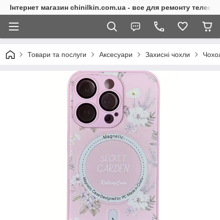
Інтернет магазин chinilkin.com.ua - все для ремонту телефо
Товари та послуги
Аксесуари
Захисні чохли
Чохо