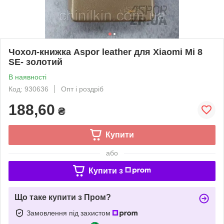
Чохол-книжка Aspor leather для Xiaomi Mi 8
SE- золотий
В наявності
Код: 930636
Опт і роздріб
188,60
₴
Купити
або
Купити з
Що таке купити з Пром?
Замовлення під захистом