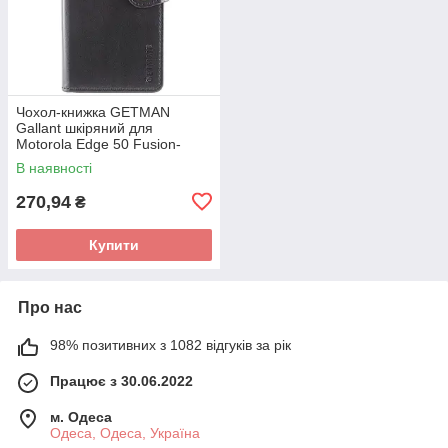
Чохол-книжка GETMAN
Gallant шкіряний для
Motorola Edge 50 Fusion-
чорний
В наявності
270,94
₴
Купити
Про нас
98% позитивних з 1082 відгуків за рік
Працює з 30.06.2022
м. Одеса
Одеса, Одеса, Україна