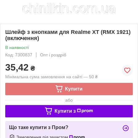
Шлейф з кнопками для Realme XT (RMX 1921)
(включення)
В наявності
Код: 7300837
Опт і роздріб
35,42
₴
Мінімальна сума замовлення на сайті — 50 ₴
Купити
або
Купити з
Що таке купити з Пром?
Замовлення під захистом