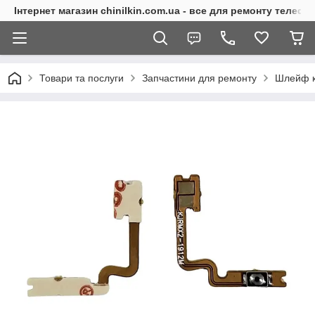
Інтернет магазин chinilkin.com.ua - все для ремонту телефо
Товари та послуги
Запчастини для ремонту
Шлейф кн