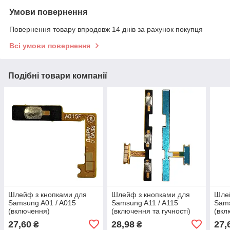
Умови повернення
Повернення товару впродовж 14 днів за рахунок покупця
Всі умови повернення
Подібні товари компанії
Шлейф з кнопками для
Шлейф з кнопками для
Шлей
Samsung A01 / A015
Samsung A11 / A115
Sams
(включення)
(включення та гучності)
(вкл
27,60
28,98
27,
₴
₴