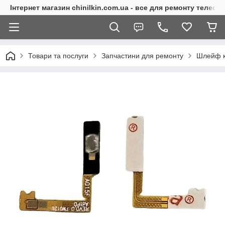
Інтернет магазин chinilkin.com.ua - все для ремонту телефо
Товари та послуги
Запчастини для ремонту
Шлейф кн