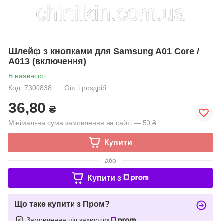
Шлейф з кнопками для Samsung A01 Core /
A013 (включення)
В наявності
Код: 7300838
Опт і роздріб
36,80
₴
Мінімальна сума замовлення на сайті — 50 ₴
Купити
або
Купити з
Що таке купити з Пром?
Замовлення під захистом