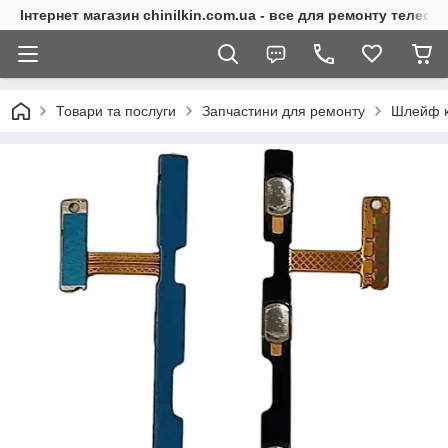
Інтернет магазин chinilkin.com.ua - все для ремонту телефо
Товари та послуги
Запчастини для ремонту
Шлейф кн