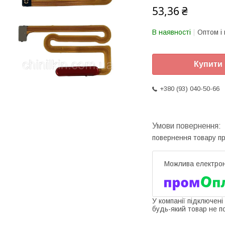
53,36 ₴
В наявності
Оптом і 
Купити
+380 (93) 040-50-66
повернення товару п
У компанії підключені
будь-який товар не п