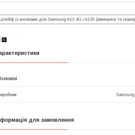
Шлейф із кнопками для Samsung A13 4G / A135 (вмикання та сканер
арактеристики
Основні
иробник
Samsung
нформація для замовлення