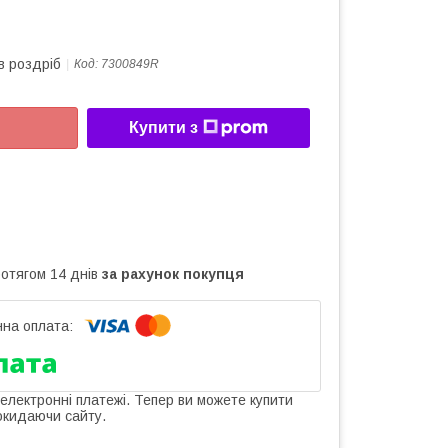
в роздріб
Код:
7300849R
Купити з
ротягом 14 днів
за рахунок покупця
 електронні платежі. Тепер ви можете купити
окидаючи сайту.