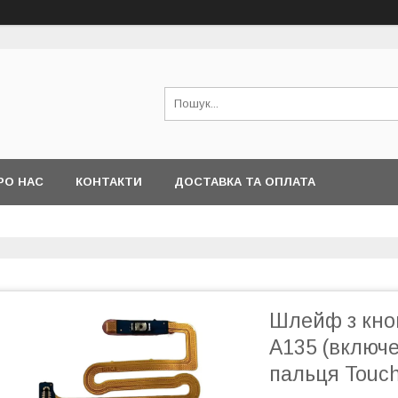
РО НАС
КОНТАКТИ
ДОСТАВКА ТА ОПЛАТА
Шлейф з кно
A135 (включе
пальця Touch