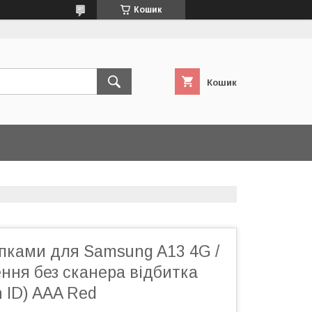
Кошик
Кошик
пками для Samsung A13 4G /
ння без сканера відбитка
 ID) AAA Red