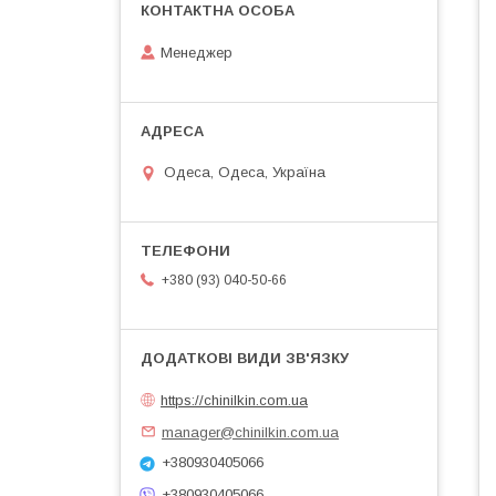
Менеджер
Одеса, Одеса, Україна
+380 (93) 040-50-66
https://chinilkin.com.ua
manager@chinilkin.com.ua
+380930405066
+380930405066