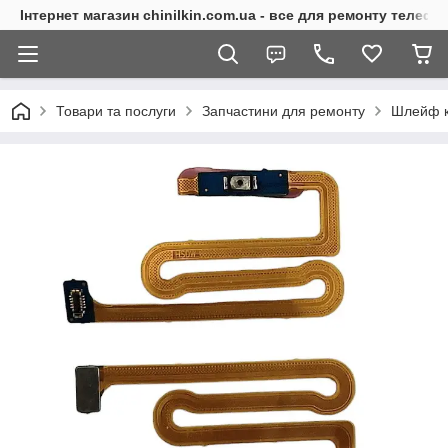
Інтернет магазин chinilkin.com.ua - все для ремонту телефо
Товари та послуги
Запчастини для ремонту
Шлейф кн