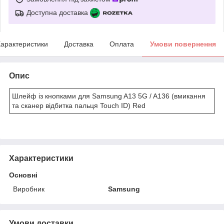
Доступна доставка
арактеристики
Доставка
Оплата
Умови повернення
Опис
Шлейф із кнопками для Samsung A13 5G / A136 (вмикання
та сканер відбитка пальця Touch ID) Red
Характеристики
Основні
Виробник
Samsung
Умови доставки