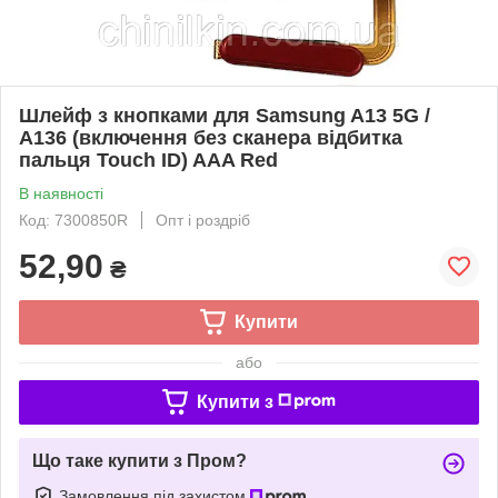
Шлейф з кнопками для Samsung A13 5G /
A136 (включення без сканера відбитка
пальця Touch ID) AAA Red
В наявності
Код: 7300850R
Опт і роздріб
52,90
₴
Купити
або
Купити з
Що таке купити з Пром?
Замовлення під захистом