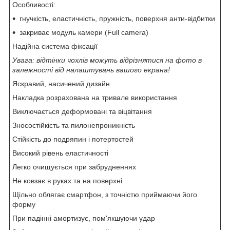
Особливості:
гнучкість, еластичність, пружність, поверхня анти-відбитки
закриває модуль камери (Full camera)
Надійна система фіксації
Увага: відтінки чохлів можуть відрізнятися на фото в
залежності від налаштувань вашого екрана!
Яскравий, насичений дизайн
Накладка розрахована на тривале використання
Виключається деформовані та віцвітання
Зносостійкість та пилонепроникність
Стійкість до подряпин і потертостей
Високий рівень еластичності
Легко очищується при забрудненнях
Не ковзає в руках та на поверхні
Щільно облягає смартфон, з точністю приймаючи його
форму
При падінні амортизує, пом'якшуючи удар