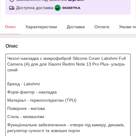
Доступна доставка
Опис
Характеристики
Доставка
Оплата
Умови п
Опис
Чехол накладка с микрофиброй Silicone Cover Lakshmi Full
Camera (A) для для Xiaomi Redmi Note 13 Pro Plus- ультра-
синій
Бренд
- Lakshmi
Форм-фактор
- накладка
Матеріал
- термополіуретан (TPU)
Поверхня
- матова
Стиль
- мінімалізм
Функціональне забезпечення
- отвори під камеру, динамік,
регулятор гучності та зовнішні порти