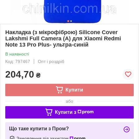
Накладка (з мікрофіброю) Silicone Cover
Lakshmi Full Camera (A) для Xiaomi Redmi
Note 13 Pro Plus- ультра-синій
В наявності
Код: 797467
Опт і роздріб
204,70
₴
Купити
або
Купити з
Що таке купити з Пром?
Замовлення під захистом