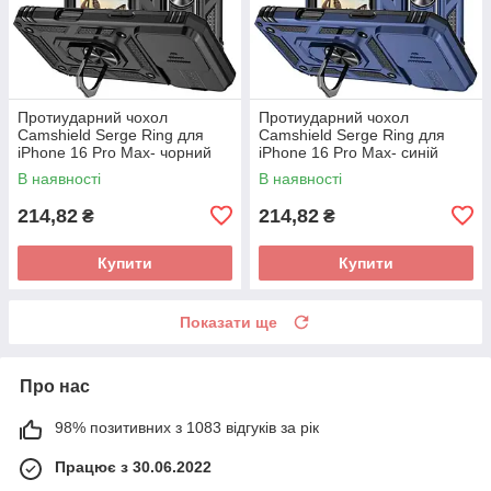
Протиударний чохол
Протиударний чохол
Camshield Serge Ring для
Camshield Serge Ring для
iPhone 16 Pro Max- чорний
iPhone 16 Pro Max- синій
В наявності
В наявності
214,82
214,82
₴
₴
Купити
Купити
Показати ще
Про нас
98% позитивних з 1083 відгуків за рік
Працює з 30.06.2022