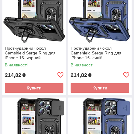
Протиударний чохол
Протиударний чохол
Camshield Serge Ring для
Camshield Serge Ring для
iPhone 16- чорний
iPhone 16- синій
В наявності
В наявності
214,82
214,82
₴
₴
Купити
Купити