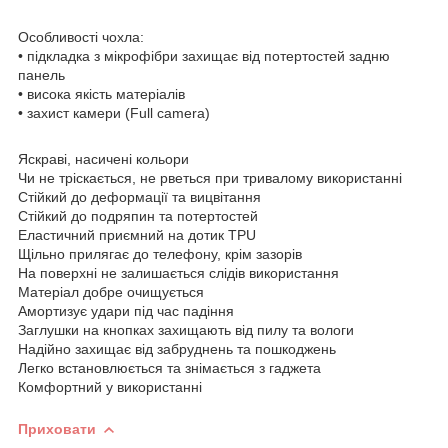
Особливості чохла:
• підкладка з мікрофібри захищає від потертостей задню
панель
• висока якість матеріалів
• захист камери (Full camera)
Яскраві, насичені кольори
Чи не тріскається, не рветься при тривалому використанні
Стійкий до деформації та вицвітання
Стійкий до подряпин та потертостей
Еластичний приємний на дотик TPU
Щільно прилягає до телефону, крім зазорів
На поверхні не залишається слідів використання
Матеріал добре очищується
Амортизує удари під час падіння
Заглушки на кнопках захищають від пилу та вологи
Надійно захищає від забруднень та пошкоджень
Легко встановлюється та знімається з гаджета
Комфортний у використанні
Приховати