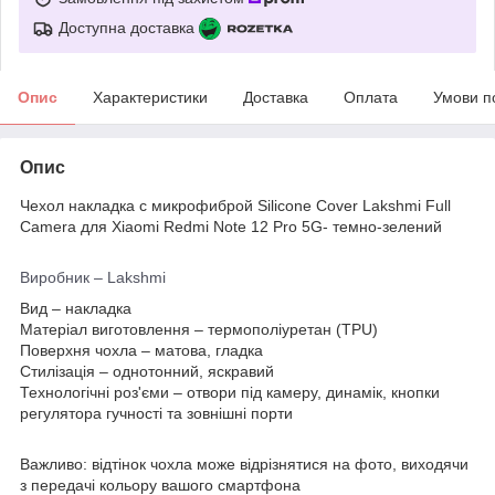
Доступна доставка
Опис
Характеристики
Доставка
Оплата
Умови п
Опис
Чехол накладка с микрофиброй Silicone Cover Lakshmi Full
Camera для Xiaomi Redmi Note 12 Pro 5G- темно-зелений
Виробник – Lakshmi
Вид – накладка
Матеріал виготовлення – термополіуретан (TPU)
Поверхня чохла – матова, гладка
Стилізація – однотонний, яскравий
Технологічні роз'єми – отвори під камеру, динамік, кнопки
регулятора гучності та зовнішні порти
Важливо: відтінок чохла може відрізнятися на фото, виходячи
з передачі кольору вашого смартфона