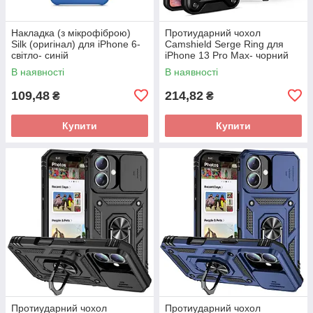
Накладка (з мікрофіброю)
Протиударний чохол
Silk (оригінал) для iPhone 6-
Camshield Serge Ring для
світло- синій
iPhone 13 Pro Max- чорний
В наявності
В наявності
109,48
214,82
₴
₴
Купити
Купити
Протиударний чохол
Протиударний чохол