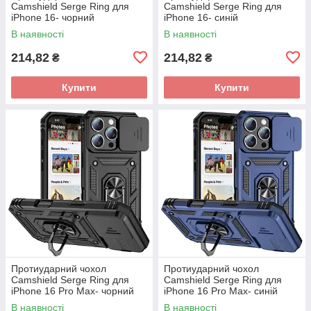
Camshield Serge Ring для
Camshield Serge Ring для
iPhone 16- чорний
iPhone 16- синій
В наявності
В наявності
214,82
214,82
₴
₴
Купити
Купити
Протиударний чохол
Протиударний чохол
Camshield Serge Ring для
Camshield Serge Ring для
iPhone 16 Pro Max- чорний
iPhone 16 Pro Max- синій
В наявності
В наявності