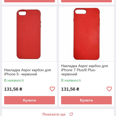
Накладка Aspor карбон для
Накладка Aspor карбон для
iPhone 7 Plus/8 Plus-
iPhone 5- червоний
червоний
В наявності
В наявності
131,56
131,56
₴
₴
Купити
Купити
Показати ще