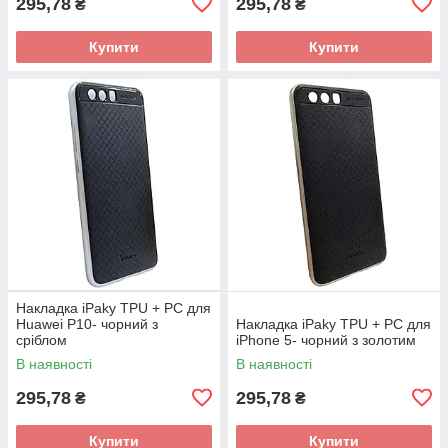
295,78
295,78
₴
₴
Купити
Купити
Накладка iPaky TPU + PC для
Huawei P10- чорний з
Накладка iPaky TPU + PC для
сріблом
iPhone 5- чорний з золотим
В наявності
В наявності
295,78
295,78
₴
₴
Купити
Купити