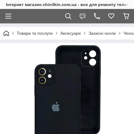
Інтернет магазин chinilkin.com.ua - все для ремонту телефо
Товари та послуги
Аксесуари
Захисні чохли
Чохо