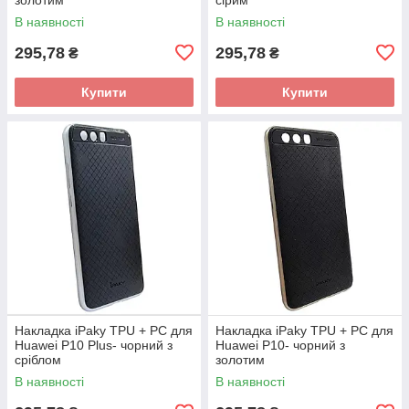
В наявності
В наявності
295,78
295,78
₴
₴
Купити
Купити
Накладка iPaky TPU + PC для
Накладка iPaky TPU + PC для
Huawei P10 Plus- чорний з
Huawei P10- чорний з
сріблом
золотим
В наявності
В наявності