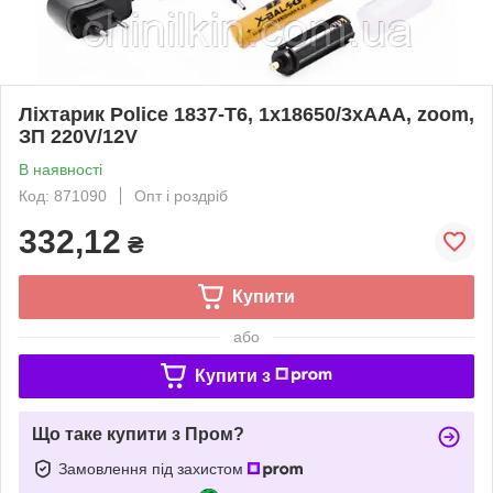
Ліхтарик Police 1837-T6, 1x18650/3xAAA, zoom,
ЗП 220V/12V
В наявності
Код: 871090
Опт і роздріб
332,12
₴
Купити
або
Купити з
Що таке купити з Пром?
Замовлення під захистом