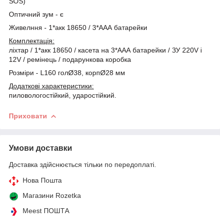
SOS)
Оптичний зум - є
Живелння - 1*акк 18650 / 3*ААА батарейки
Комплектація:
ліхтар / 1*акк 18650 / касета на 3*ААА батарейки / ЗУ 220V і
12V / ремінець / подарункова коробка
Розміри - L160 голØ38, корпØ28 мм
Додаткові характеристики:
пиловологостійкий, ударостійкий.
Приховати
Умови доставки
Доставка здійснюється тільки по передоплаті.
Нова Пошта
Магазини Rozetka
Meest ПОШТА