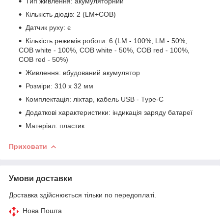
Тип живлення: акумуляторний
Кількість діодів: 2 (LM+COB)
Датчик руху: є
Кількість режимів роботи: 6 (LM - 100%, LM - 50%,
COB white - 100%, COB white - 50%, COB red - 100%,
COB red - 50%)
Живлення: вбудований акумулятор
Розміри: 310 х 32 мм
Комплектація: ліхтар, кабель USB - Type-C
Додаткові характеристики: індикація заряду батареї
Матеріал: пластик
Приховати
Умови доставки
Доставка здійснюється тільки по передоплаті.
Нова Пошта