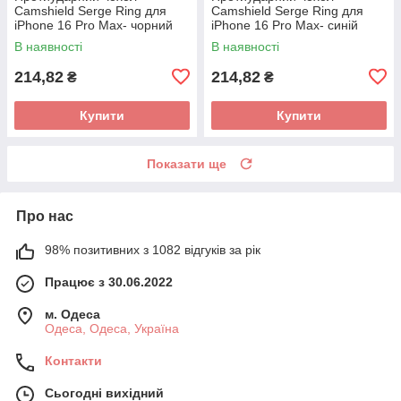
Camshield Serge Ring для
Camshield Serge Ring для
iPhone 16 Pro Max- чорний
iPhone 16 Pro Max- синій
В наявності
В наявності
214,82
214,82
₴
₴
Купити
Купити
Показати ще
Про нас
98% позитивних з 1082 відгуків за рік
Працює з 30.06.2022
м. Одеса
Одеса, Одеса, Україна
Контакти
Сьогодні вихідний