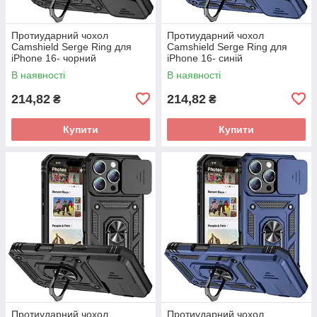
Протиударний чохол
Протиударний чохол
Camshield Serge Ring для
Camshield Serge Ring для
iPhone 16- чорний
iPhone 16- синій
В наявності
В наявності
214,82
214,82
₴
₴
Купити
Купити
Протиударний чохол
Протиударний чохол