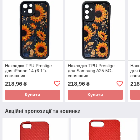
Накладка TPU Prestige
Накладка TPU Prestige
Накл
для iPhone 14 (6.1")-
для Samsung A25 5G-
для 
соняшник
соняшник
сон
218,96
218,96
218
₴
₴
Купити
Купити
Акційні пропозиції та новинки