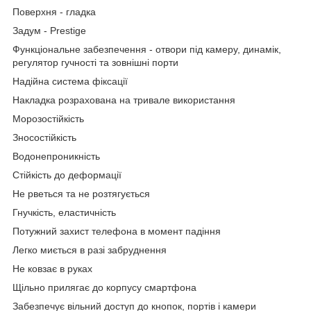
Поверхня
- гладка
Задум
- Prestige
Функціональне забезпечення
- отвори під камеру, динамік,
регулятор гучності та зовнішні порти
Надійна система фіксації
Накладка розрахована на тривале використання
Морозостійкість
Зносостійкість
Водонепроникність
Стійкість до деформації
Не рветься та не розтягується
Гнучкість, еластичність
Потужний захист телефона в момент падіння
Легко миється в разі забруднення
Не ковзає в руках
Щільно прилягає до корпусу смартфона
Забезпечує вільний доступ до кнопок, портів і камери