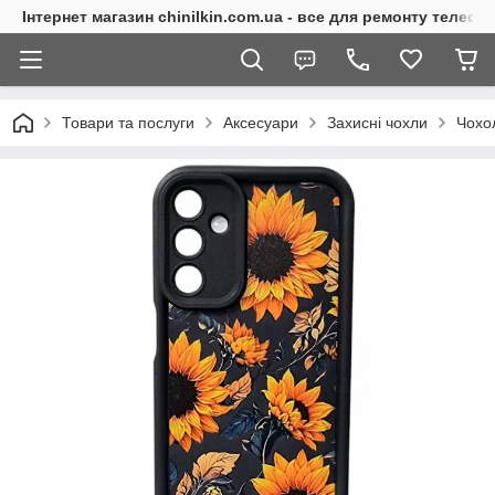
Інтернет магазин chinilkin.com.ua - все для ремонту телефо
Товари та послуги
Аксесуари
Захисні чохли
Чохо