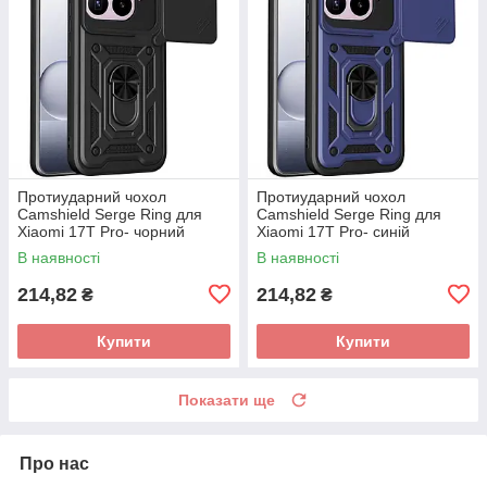
Протиударний чохол
Протиударний чохол
Camshield Serge Ring для
Camshield Serge Ring для
Xiaomi 17T Pro- чорний
Xiaomi 17T Pro- синій
В наявності
В наявності
214,82
214,82
₴
₴
Купити
Купити
Показати ще
Про нас