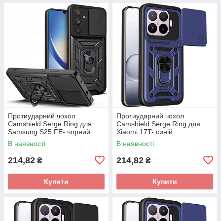
Протиударний чохол
Протиударний чохол
Camshield Serge Ring для
Camshield Serge Ring для
Samsung S25 FE- чорний
Xiaomi 17T- синій
В наявності
В наявності
214,82
214,82
₴
₴
Купити
Купити