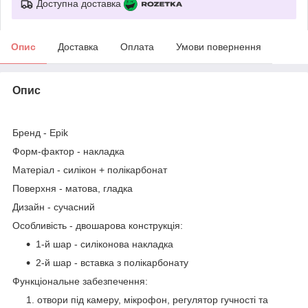
Доступна доставка
Опис
Доставка
Оплата
Умови повернення
Опис
Бренд
- Epik
Форм-фактор
- накладка
Матеріал
- силікон + полікарбонат
Поверхня
- матова, гладка
Дизайн
- сучасний
Особливість
- двошарова конструкція:
1-й шар - силіконова накладка
2-й шар - вставка з полікарбонату
Функціональне забезпечення:
отвори під камеру, мікрофон, регулятор гучності та