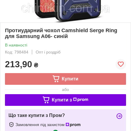
Протиударний чохол Camshield Serge Ring
для Samsung A06- синій
В наявності
Код: 798484
Опт і роздріб
213,90
₴
Купити
або
Купити з
Що таке купити з Пром?
Замовлення під захистом