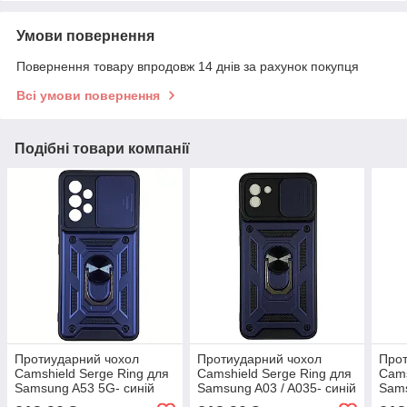
Умови повернення
Повернення товару впродовж 14 днів за рахунок покупця
Всі умови повернення
Подібні товари компанії
Протиударний чохол
Протиударний чохол
Прот
Camshield Serge Ring для
Camshield Serge Ring для
Cams
Samsung A53 5G- синій
Samsung A03 / A035- синій
Sams