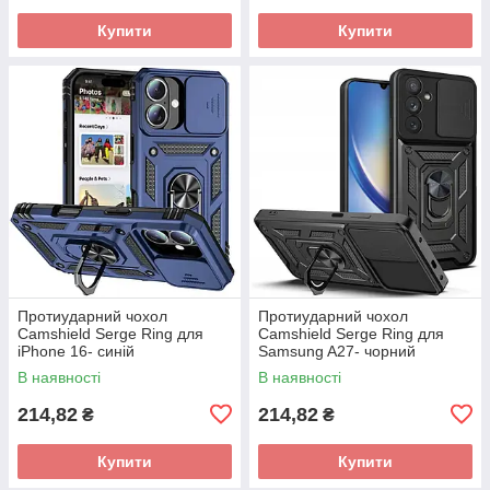
Купити
Купити
Протиударний чохол
Протиударний чохол
Camshield Serge Ring для
Camshield Serge Ring для
iPhone 16- синій
Samsung A27- чорний
В наявності
В наявності
214,82
214,82
₴
₴
Купити
Купити