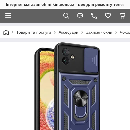
Інтернет магазин chinilkin.com.ua - все для ремонту телефо
Товари та послуги
Аксесуари
Захисні чохли
Чохо