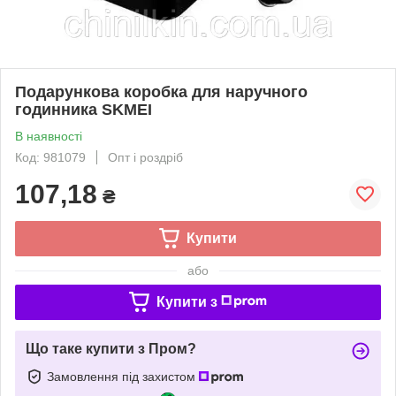
Подарункова коробка для наручного
годинника SKMEI
В наявності
Код: 981079
Опт і роздріб
107,18
₴
Купити
або
Купити з
Що таке купити з Пром?
Замовлення під захистом