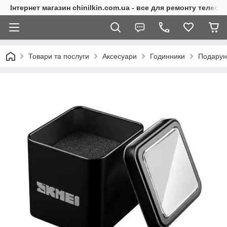
Інтернет магазин chinilkin.com.ua - все для ремонту телефо
Товари та послуги
Аксесуари
Годинники
Подарун