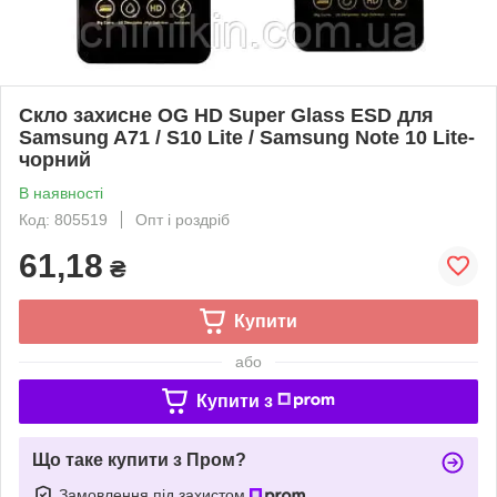
Скло захисне OG HD Super Glass ESD для
Samsung A71 / S10 Lite / Samsung Note 10 Lite-
чорний
В наявності
Код: 805519
Опт і роздріб
61,18
₴
Купити
або
Купити з
Що таке купити з Пром?
Замовлення під захистом