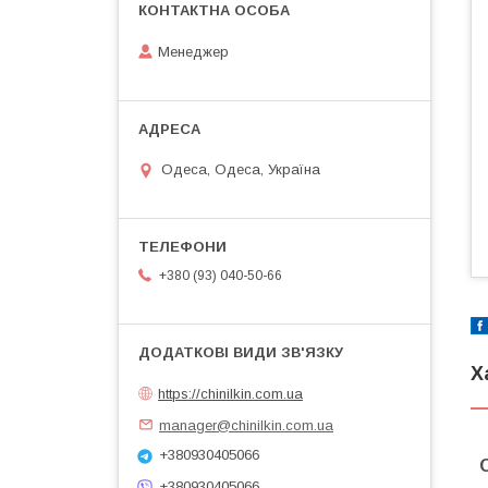
Менеджер
Одеса, Одеса, Україна
+380 (93) 040-50-66
Х
https://chinilkin.com.ua
manager@chinilkin.com.ua
+380930405066
+380930405066