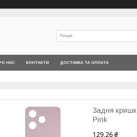
РО НАС
КОНТАКТИ
ДОСТАВКА ТА ОПЛАТА
Задня кришка
Pink
129,26 ₴