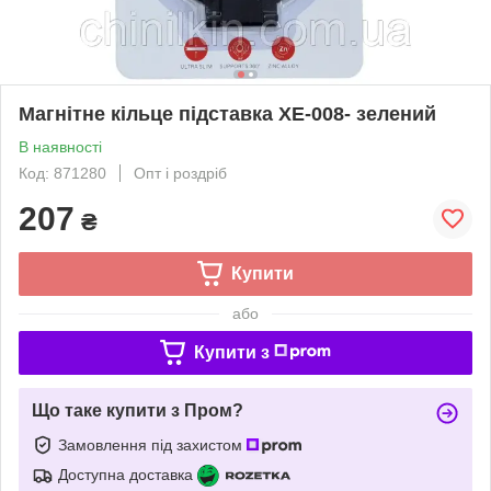
Магнітне кільце підставка XE-008- зелений
В наявності
Код: 871280
Опт і роздріб
207
₴
Купити
або
Купити з
Що таке купити з Пром?
Замовлення під захистом
Доступна доставка