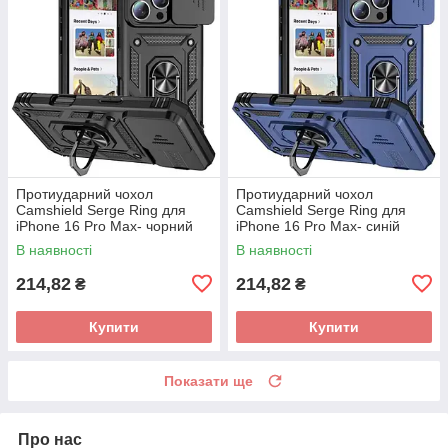
Протиударний чохол
Протиударний чохол
Camshield Serge Ring для
Camshield Serge Ring для
iPhone 16 Pro Max- чорний
iPhone 16 Pro Max- синій
В наявності
В наявності
214,82
214,82
₴
₴
Купити
Купити
Показати ще
Про нас