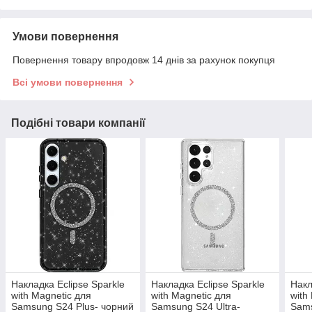
Умови повернення
Повернення товару впродовж 14 днів за рахунок покупця
Всі умови повернення
Подібні товари компанії
Накладка Eclipse Sparkle
Накладка Eclipse Sparkle
Накл
with Magnetic для
with Magnetic для
with
Samsung S24 Plus- чорний
Samsung S24 Ultra-
Sams