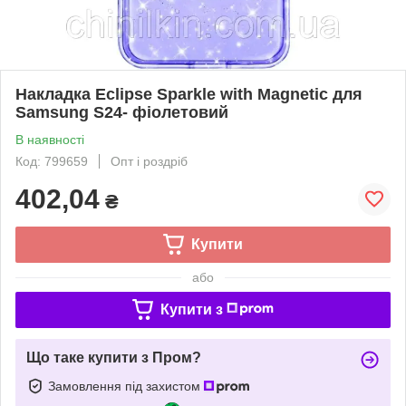
Накладка Eclipse Sparkle with Magnetic для
Samsung S24- фіолетовий
В наявності
Код: 799659
Опт і роздріб
402,04
₴
Купити
або
Купити з
Що таке купити з Пром?
Замовлення під захистом