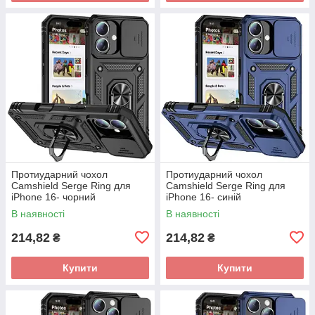
Протиударний чохол
Протиударний чохол
Camshield Serge Ring для
Camshield Serge Ring для
iPhone 16- чорний
iPhone 16- синій
В наявності
В наявності
214,82
214,82
₴
₴
Купити
Купити