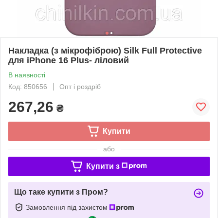
Накладка (з мікрофіброю) Silk Full Protective
для iPhone 16 Plus- ліловий
В наявності
Код: 850656
Опт і роздріб
267,26
₴
Купити
або
Купити з
Що таке купити з Пром?
Замовлення під захистом