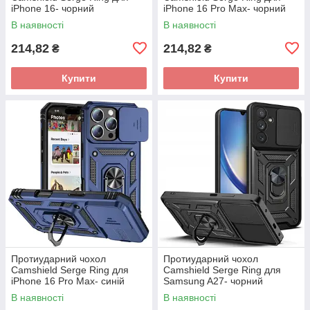
iPhone 16- чорний
iPhone 16 Pro Max- чорний
В наявності
В наявності
214,82
214,82
₴
₴
Купити
Купити
Протиударний чохол
Протиударний чохол
Camshield Serge Ring для
Camshield Serge Ring для
iPhone 16 Pro Max- синій
Samsung A27- чорний
В наявності
В наявності