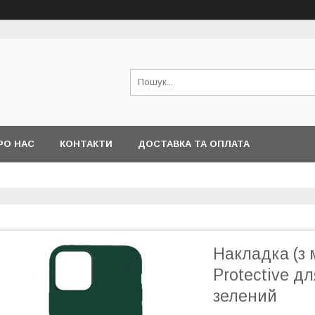
РО НАС
КОНТАКТИ
ДОСТАВКА ТА ОПЛАТА
Накладка (з м
Protective дл
зелений