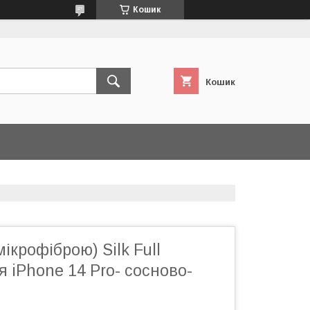
Кошик
Кошик
ікрофіброю) Silk Full
я iPhone 14 Pro- сосново-