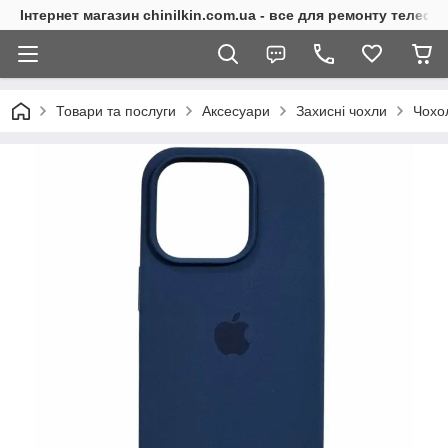
Інтернет магазин chinilkin.com.ua - все для ремонту телефо
Товари та послуги
Аксесуари
Захисні чохли
Чохо