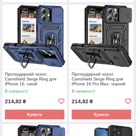
Протиударний чохол
Протиударний чохол
Camshield Serge Ring для
Camshield Serge Ring для
iPhone 16- синій
iPhone 16 Pro Max- чорний
В наявності
В наявності
214,82
214,82
₴
₴
Купити
Купити