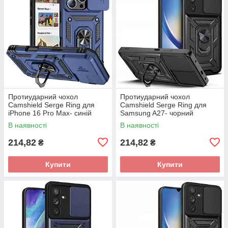
Протиударний чохол
Протиударний чохол
Camshield Serge Ring для
Camshield Serge Ring для
iPhone 16 Pro Max- синій
Samsung A27- чорний
В наявності
В наявності
214,82
214,82
₴
₴
Купити
Купити