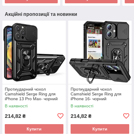
Акційні пропозиції та новинки
Протиударний чохол
Протиударний чохол
Camshield Serge Ring для
Camshield Serge Ring для
iPhone 13 Pro Max- чорний
iPhone 16- чорний
В наявності
В наявності
214,82
214,82
₴
₴
Купити
Купити