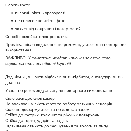
Особливості:
високий рівень прозорості
не впливає на якість фото
захист від подряпин і потертостей
Спосіб поклейки:
електростатика
Примітка:
після видалення не рекомендується для повторного
використання!
ВАЖЛИВО.
У комплект входить тільки захисне скло,
серветок для поклейки відсутній.
Дод. Функція – анти-відблиск, анти-відбитки, анти-удар, анти-
драпіна
Увага
: не рекомендується для повторного використання
Скло захищає блок камер
Не впливає на якість фото та роботу оптичних сенсорів
Скло не деформується та не жовтіє з часом
Стійко до гострих, колючих та ріжучих поверхонь
Стійко до тертя, ударів та падінь.
Підвищена стійкість до зношування та вологи та пилу