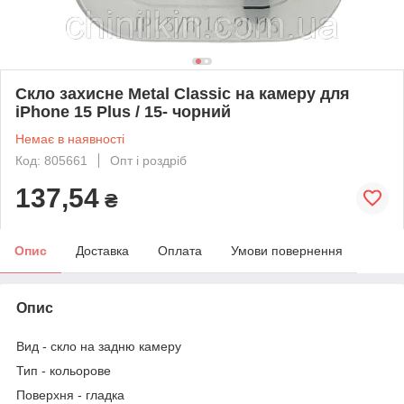
Скло захисне Metal Classic на камеру для
iPhone 15 Plus / 15- чорний
Немає в наявності
Код: 805661
Опт і роздріб
137,54
₴
Опис
Доставка
Оплата
Умови повернення
Опис
Вид
- скло на задню камеру
Тип
- кольорове
Поверхня
- гладка