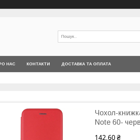
РО НАС
КОНТАКТИ
ДОСТАВКА ТА ОПЛАТА
Чохол-книжка
Note 60- чер
142,60 ₴