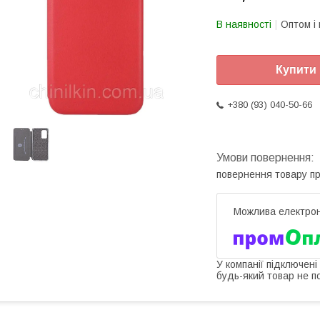
В наявності
Оптом і 
Купити
+380 (93) 040-50-66
повернення товару п
У компанії підключені
будь-який товар не п