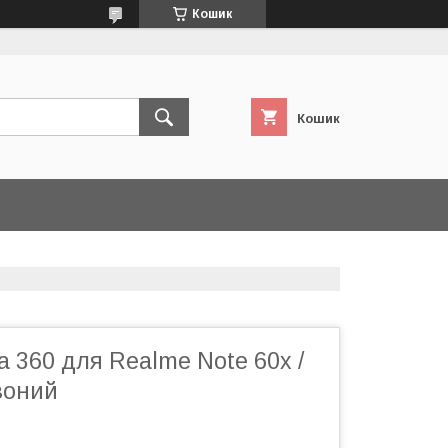
Кошик
Кошик
 360 для Realme Note 60x /
воний