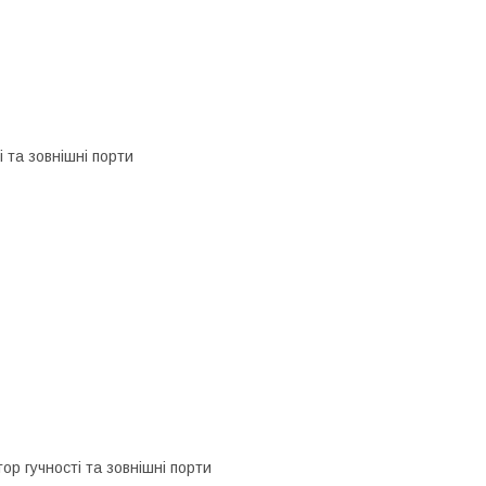
і та зовнішні порти
ор гучності та зовнішні порти