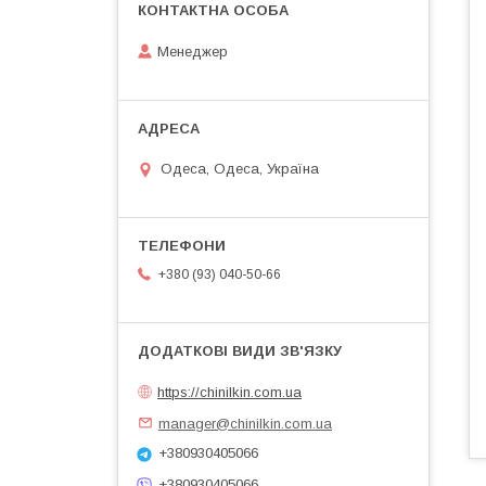
Менеджер
Одеса, Одеса, Україна
+380 (93) 040-50-66
https://chinilkin.com.ua
manager@chinilkin.com.ua
+380930405066
+380930405066