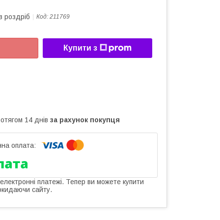
в роздріб
Код:
211769
Купити з
ротягом 14 днів
за рахунок покупця
 електронні платежі. Тепер ви можете купити
окидаючи сайту.