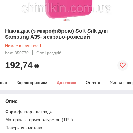
Накладка (з мікрофіброю) Soft Silk для
Samsung A35- яскраво-рожевий
Немає в наявності
Код: 850770
Опт і роздріб
192,74
₴
пис
Характеристики
Доставка
Оплата
Умови пове
Опис
Форм-фактор - накладка
Матеріал - термополіуретан (TPU)
Поверхня - матова