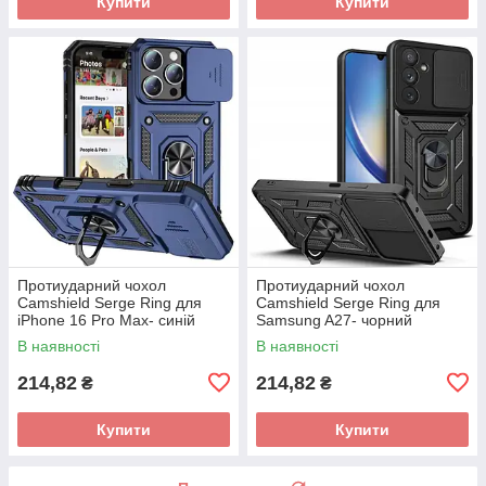
Купити
Купити
Протиударний чохол
Протиударний чохол
Camshield Serge Ring для
Camshield Serge Ring для
iPhone 16 Pro Max- синій
Samsung A27- чорний
В наявності
В наявності
214,82
214,82
₴
₴
Купити
Купити