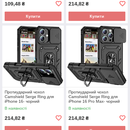
109,48
214,82
₴
₴
Купити
Купити
Протиударний чохол
Протиударний чохол
Camshield Serge Ring для
Camshield Serge Ring для
iPhone 16- чорний
iPhone 16 Pro Max- чорний
В наявності
В наявності
214,82
214,82
₴
₴