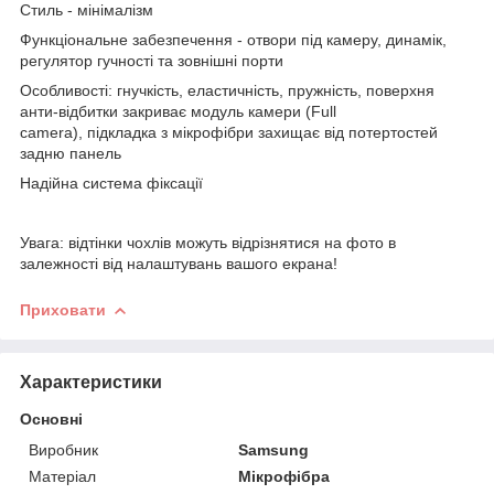
Стиль - мінімалізм
Функціональне забезпечення - отвори під камеру, динамік,
регулятор гучності та зовнішні порти
Особливості: гнучкість, еластичність, пружність, поверхня
анти-відбитки закриває модуль камери (Full
camera), підкладка з мікрофібри захищає від потертостей
задню панель
Надійна система фіксації
Увага: відтінки чохлів можуть відрізнятися на фото в
залежності від налаштувань вашого екрана!
Приховати
Характеристики
Основні
Виробник
Samsung
Матеріал
Мікрофібра