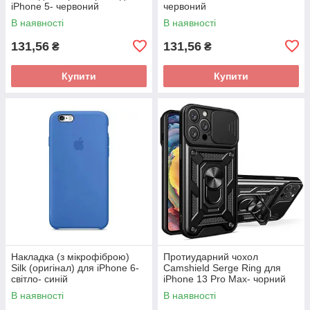
iPhone 5- червоний
червоний
В наявності
В наявності
131,56
131,56
₴
₴
Купити
Купити
Накладка (з мікрофіброю)
Протиударний чохол
Silk (оригінал) для iPhone 6-
Camshield Serge Ring для
світло- синій
iPhone 13 Pro Max- чорний
В наявності
В наявності