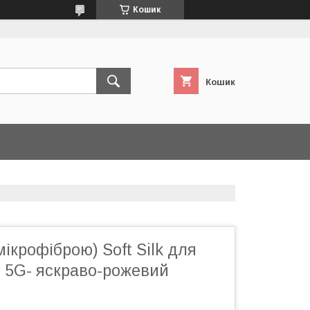
Кошик
Кошик
мікрофіброю) Soft Silk для
 5G- яскраво-рожевий