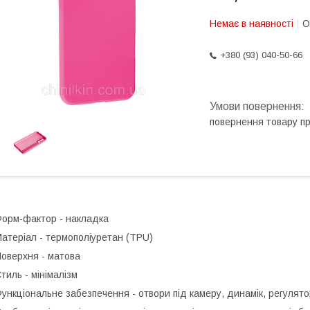
Немає в наявності
О
+380 (93) 040-50-66
повернення товару п
орм-фактор - накладка
атеріал - термополіуретан (TPU)
оверхня - матова
тиль - мінімалізм
ункціональне забезпечення - отвори під камеру, динамік, регулятор