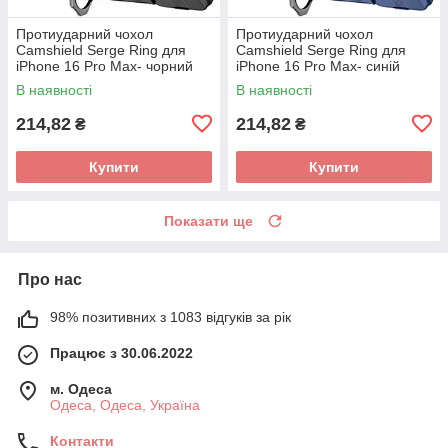
Протиударний чохол
Протиударний чохол
Camshield Serge Ring для
Camshield Serge Ring для
iPhone 16 Pro Max- чорний
iPhone 16 Pro Max- синій
В наявності
В наявності
214,82
214,82
₴
₴
Купити
Купити
Показати ще
Про нас
98% позитивних з 1083 відгуків за рік
Працює з 30.06.2022
м. Одеса
Одеса, Одеса, Україна
Контакти