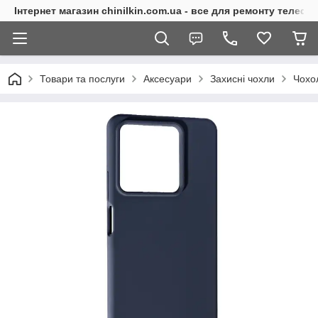
Інтернет магазин chinilkin.com.ua - все для ремонту телефо
Товари та послуги
Аксесуари
Захисні чохли
Чохо