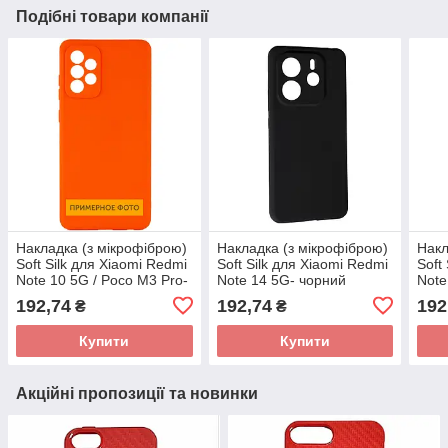
Подібні товари компанії
Накладка (з мікрофіброю)
Накладка (з мікрофіброю)
Накл
Soft Silk для Xiaomi Redmi
Soft Silk для Xiaomi Redmi
Soft
Note 10 5G / Poco M3 Pro-
Note 14 5G- чорний
Note
кораловий
192,74
192,74
192
₴
₴
Купити
Купити
Акційні пропозиції та новинки