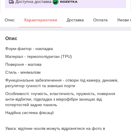
Доступна доставка
Опис
Характеристики
Доставка
Оплата
Умови 
Опис
Форм-фактор - накладка
Матеріал - термополіуретан (TPU)
Поверхня - матова
Стиль - мінімалізм
Функціональне забезпечення - отвори під камеру, динамік,
регулятор гучності та зовнішні порти
Особливості: гнучкість, еластичність, пружність, поверхня
анти-відбитки, підкладка з мікрофібри захищає від
потертостей задню панель
Надійна система фіксації
Увага: відтінки чохлів можуть відрізнятися на фото в