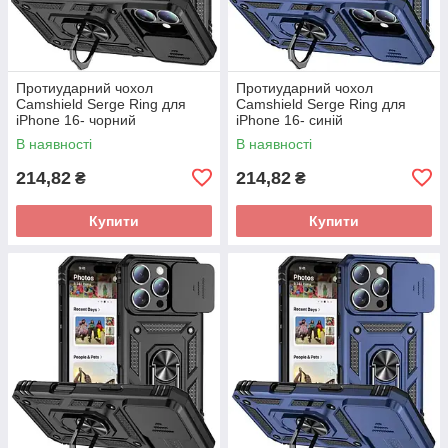
Протиударний чохол
Протиударний чохол
Camshield Serge Ring для
Camshield Serge Ring для
iPhone 16- чорний
iPhone 16- синій
В наявності
В наявності
214,82
214,82
₴
₴
Купити
Купити