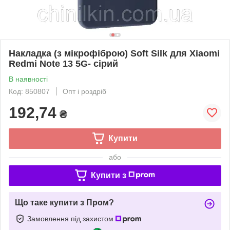
Накладка (з мікрофіброю) Soft Silk для Xiaomi
Redmi Note 13 5G- сірий
В наявності
Код: 850807
Опт і роздріб
192,74
₴
Купити
або
Купити з
Що таке купити з Пром?
Замовлення під захистом