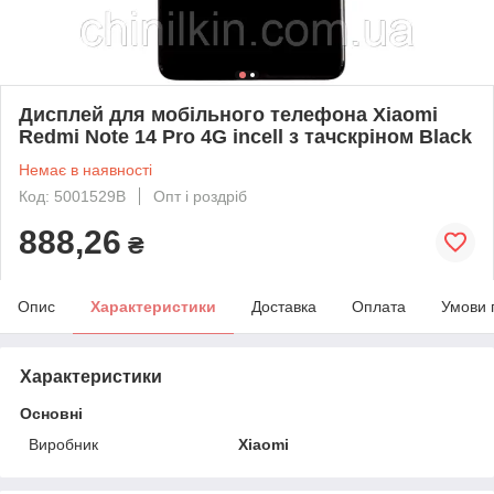
Дисплей для мобільного телефона Xiaomi
Redmi Note 14 Pro 4G incell з тачскріном Black
Немає в наявності
Код: 5001529B
Опт і роздріб
888,26
₴
Опис
Характеристики
Доставка
Оплата
Умови 
Характеристики
Основні
Виробник
Xiaomi