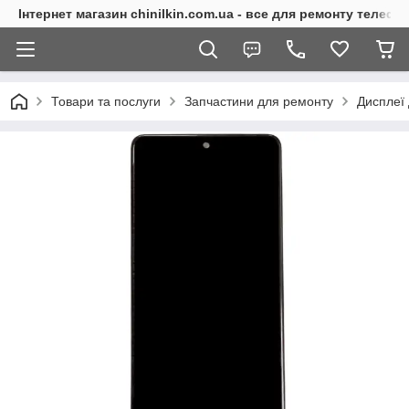
Інтернет магазин chinilkin.com.ua - все для ремонту телефо
Товари та послуги
Запчастини для ремонту
Дисплеї