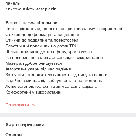
панель
• висока якість матеріалів
Яскраві, насичені кольори
Чи не тріскається, не рветься при тривалому використанні
Стійкий до деформації та вицвітання
Стійкий до подряпин та потертостей
Еластичний приємний на дотик TPU
Щільно прилягає до телефону, крім зазорів
На поверхні не залишається слідів використання
Матеріал добре очищується
Амортизує удари під час падіння
Заглушки на кнопках захищають від пилу та вологи
Надійно захищає від забруднень та пошкоджень
Легко встановлюється та знімається з гаджета
Комфортний у використанні
Приховати
Характеристики
Основні