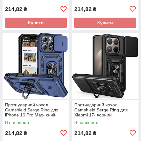
214,82
214,82
₴
₴
Купити
Купити
Протиударний чохол
Протиударний чохол
Camshield Serge Ring для
Camshield Serge Ring для
iPhone 16 Pro Max- синій
Xiaomi 17- чорний
В наявності
В наявності
214,82
214,82
₴
₴