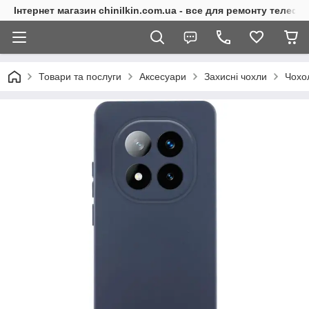
Інтернет магазин chinilkin.com.ua - все для ремонту телефо
Товари та послуги
Аксесуари
Захисні чохли
Чохо