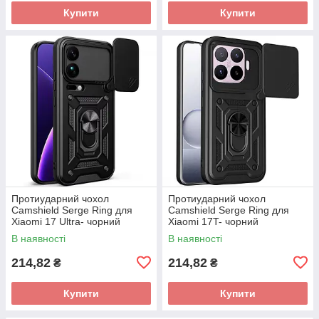
Купити
Купити
Протиударний чохол
Протиударний чохол
Camshield Serge Ring для
Camshield Serge Ring для
Xiaomi 17 Ultra- чорний
Xiaomi 17T- чорний
В наявності
В наявності
214,82
214,82
₴
₴
Купити
Купити