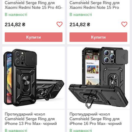
Camshield Serge Ring для
Camshield Serge Ring для
Xiaomi Redmi Note 15 Pro 4G-
Xiaomi Redmi Note 15 Pro
чорний
Plus 5G / Poco M8 Pro-
В наявності
В наявності
чорний
214,82
214,82
₴
₴
Купити
Купити
Протиударний чохол
Протиударний чохол
Camshield Serge Ring для
Camshield Serge Ring для
iPhone 13 Pro Max- чорний
iPhone 16 Pro Max- чорний
В наявності
В наявності