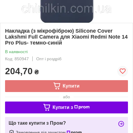
Накладка (з мікрофіброю) Silicone Cover
Lakshmi Full Camera для Xiaomi Redmi Note 14
Pro Plus- темно-синій
В наявності
Код: 850947
Опт і роздріб
204,70
₴
Купити
або
Купити з
Що таке купити з Пром?
Замовлення під захистом