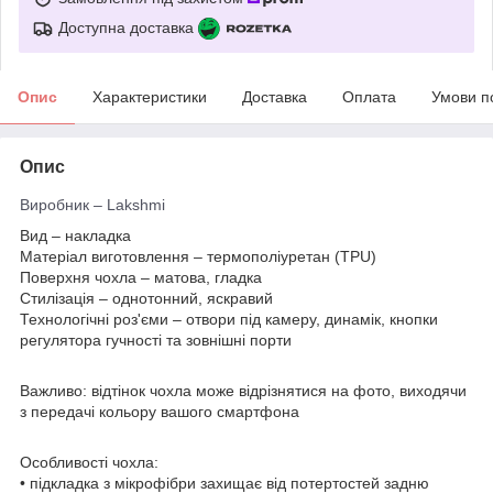
Доступна доставка
Опис
Характеристики
Доставка
Оплата
Умови п
Опис
Виробник – Lakshmi
Вид – накладка
Матеріал виготовлення – термополіуретан (TPU)
Поверхня чохла – матова, гладка
Стилізація – однотонний, яскравий
Технологічні роз'єми – отвори під камеру, динамік, кнопки
регулятора гучності та зовнішні порти
Важливо: відтінок чохла може відрізнятися на фото, виходячи
з передачі кольору вашого смартфона
Особливості чохла:
• підкладка з мікрофібри захищає від потертостей задню