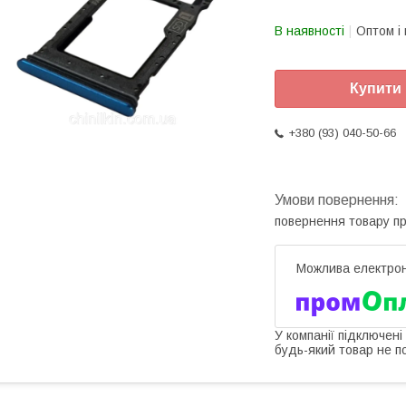
В наявності
Оптом і 
Купити
+380 (93) 040-50-66
повернення товару п
У компанії підключені
будь-який товар не п