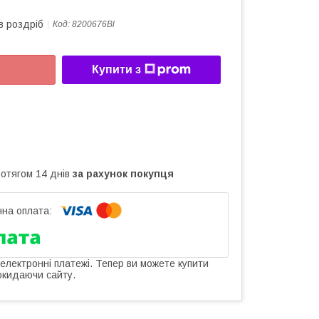
в роздріб
Код:
8200676Bl
Купити з
ротягом 14 днів
за рахунок покупця
 електронні платежі. Тепер ви можете купити
окидаючи сайту.