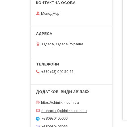
Менеджер
Одеса, Одеса, Україна
+380 (93) 040-50-66
https://chinilkin.com.ua
manager@chinilkin.com.ua
+380930405066
+380930405066