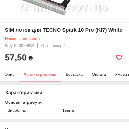
SIM лоток для TECNO Spark 10 Pro (KI7) White
Немає в наявності
Код: 8200698W
Опт і роздріб
57,50
₴
Опис
Характеристики
Доставка
Оплата
Умови 
Характеристики
Основні атрибути
Виробник
Tecno