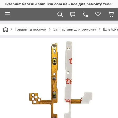
Інтернет магазин chinilkin.com.ua - все для ремонту телефо
Товари та послуги
Запчастини для ремонту
Шлейф кн