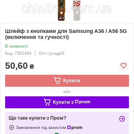
Шлейф з кнопками для Samsung A36 / A56 5G
(включення та гучності)
В наявності
Код: 7301404
Опт і роздріб
50,60
₴
Купити
або
Купити з
Що таке купити з Пром?
Замовлення під захистом