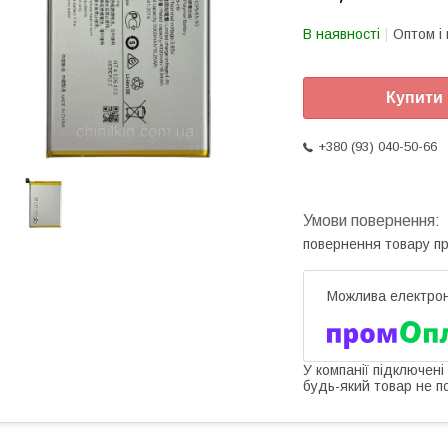
В наявності
Оптом і 
Купити
+380 (93) 040-50-66
повернення товару п
У компанії підключені
будь-який товар не п