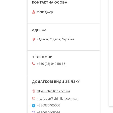
Менеджер
Одеса, Одеса, Україна
+380 (93) 040-50-66
https://chinilkin.com.ua
manager@chinilkin.com.ua
+380930405066
+380930405066