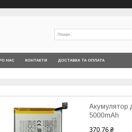
РО НАС
КОНТАКТИ
ДОСТАВКА ТА ОПЛАТА
Акумулятор д
5000mAh
370,76 ₴