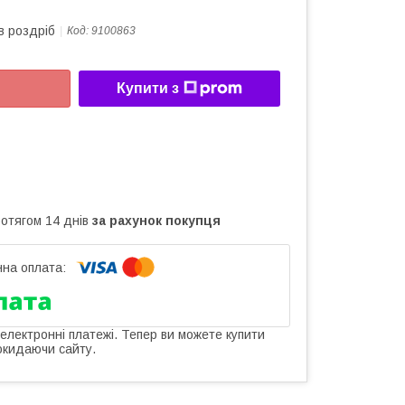
в роздріб
Код:
9100863
Купити з
ротягом 14 днів
за рахунок покупця
 електронні платежі. Тепер ви можете купити
окидаючи сайту.