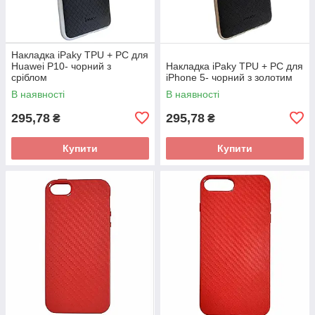
Накладка iPaky TPU + PC для
Huawei P10- чорний з
Накладка iPaky TPU + PC для
сріблом
iPhone 5- чорний з золотим
В наявності
В наявності
295,78
295,78
₴
₴
Купити
Купити