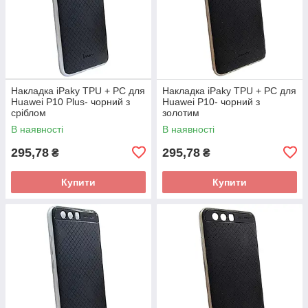
Накладка iPaky TPU + PC для
Накладка iPaky TPU + PC для
Huawei P10 Plus- чорний з
Huawei P10- чорний з
сріблом
золотим
В наявності
В наявності
295,78
295,78
₴
₴
Купити
Купити