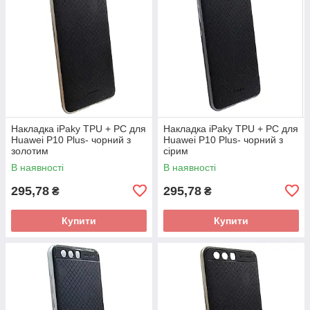
Накладка iPaky TPU + PC для
Накладка iPaky TPU + PC для
Huawei P10 Plus- чорний з
Huawei P10 Plus- чорний з
золотим
сірим
В наявності
В наявності
295,78
295,78
₴
₴
Купити
Купити