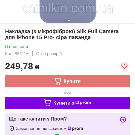
Накладка (з мікрофіброю) Silk Full Camera
для iPhone 15 Pro- сіра лаванда
В наявності
Код: 851116
Опт і роздріб
249,78
₴
Купити
або
Купити з
Що таке купити з Пром?
Замовлення під захистом